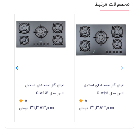
محصولات مرتبط
اجاق گاز صفحه ای استیل
اجاق گاز صفحه‌ای استیل
اجا
البرز مدل G-5961
البرز مدل G-5964
البرز 
5
5
31,383,000
31,383,000
تومان
تومان