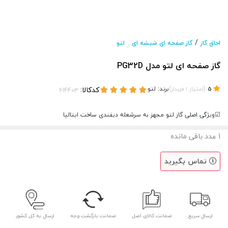
/
اجاق گاز
گاز صفحه ای شیشه ای
لتو
/
گاز صفحه ای لتو مدل PG32D
(
)
برند:
لتو
کدکالا:
5
امتیاز
1
خریدار
☑ویژگی اصلی گاز لتو مجهز به سرشعله دیفندی ساخت ایتالیا
1
عدد باقی مانده
تماس بگیرید
ارسال سریع
ضمانت کالای اصل
ضمانت بازگشت وجه
ارسال به کل کشور