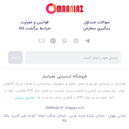
سوالات متداول
قوانین و مقرارت
پیگیری سفارش
شرایط برگشت کالا
ارسال
فروشگاه اینترنتی عمرانیاز
عمرانیاز در راستای توزیع و پخش لوازم و تجهیزات ساختمانی با هدف ارسال کالاهای
مورد نیاز مشتریان گرامی با قیمت بسیار مناسب در اوایل سال 1390 فعالیت خود را
آغاز نموده و در سال 1397 با ظاهری جذاب و جدید ف
نمایش بیشتر
09199925374
02155580189
نشانی: تهران - خیابان پانزده خرداد غربی - خیابان عدالت خواه - کوچه علی اکبری- پلاک
45