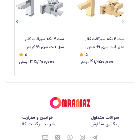
ست 4 تکه شیرآلات کلار
ست 4 تکه شیرآلات کلار
شیر
مدل فلت سری 99 طلایی
مدل فلت سری 99 کروم
5
5
35,200,000
41,950,000
تومان
تومان
سوالات متداول
قوانین و مقرارت
پیگیری سفارش
شرایط برگشت کالا