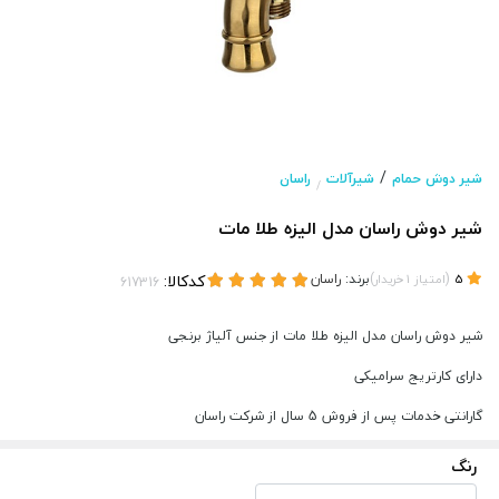
/
شیر دوش حمام
شیرآلات
راسان
/
شیر دوش راسان مدل الیزه طلا مات
(
)
برند:
راسان
کدکالا:
5
امتیاز
1
خریدار
شیر دوش راسان مدل الیزه طلا مات از جنس آلیاژ برنجی
دارای کارتریج سرامیکی
گارانتی خدمات پس از فروش 5 سال از شرکت راسان
رنگ