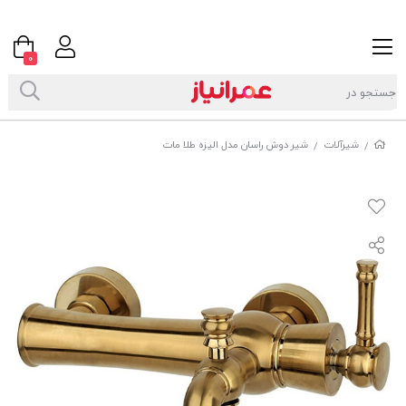
0
شیرآلات
شیر دوش راسان مدل الیزه طلا مات
/
/