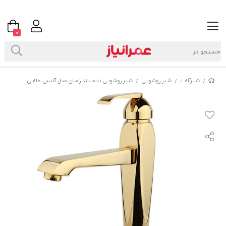
0
شیرآلات
شیر روشویی
شیر روشویی پایه بلند راسان مدل آلیس طلایی
/
/
/