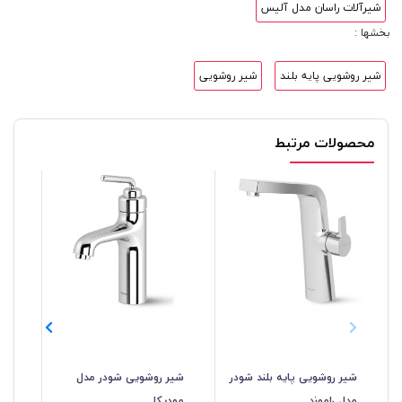
شیرآلات راسان مدل آلیس
بخشها :
شیر روشویی پایه بلند
شیر روشویی
محصولات مرتبط
شیر روشویی پایه بلند شودر
شیر روشویی شودر مدل
شیر
مدل راموند
مودیکا
کا