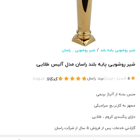
/
شیر روشویی پایه بلند
شیر روشویی
راسان
/
شیر روشویی پایه بلند راسان مدل آلیس طلایی
(
)
برند:
راسان
کدکالا:
5
امتیاز
1
خریدار
جنس بدنه از آلیاژ برنجی
مجهز به کارتریج سرامیکی
دارای رنگبندی کروم ، طلایی
گارانتی خدمات پس از فروش 5 سال از شرکت راسان