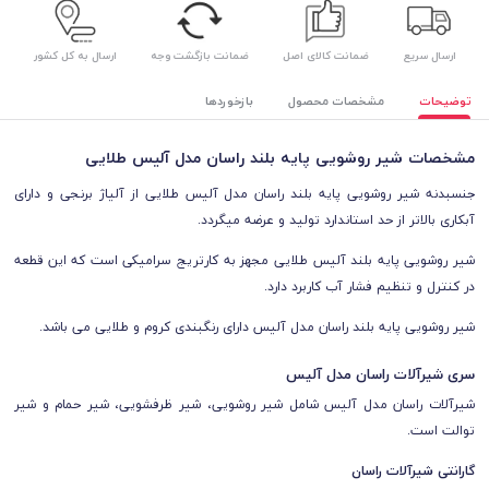
ارسال سریع
ضمانت کالای اصل
ضمانت بازگشت وجه
ارسال به کل کشور
توضیحات
مشخصات محصول
بازخوردها
مشخصات شیر روشویی پایه بلند راسان مدل آلیس طلایی
جنس
بدنه شیر روشویی پایه بلند راسان مدل آلیس طلایی
از آلیاژ برنجی و
دارای
آبکاری بالاتر از حد استاندارد تولید و عرضه میگردد.
شیر روشویی پایه بلند
آلیس طلایی
مجهز به کارتریج سرامیکی است که این قطعه
در کنترل و تنظیم فشار آب کاربرد دارد.
شیر روشویی پایه بلند راسان مدل آلیس دارای رنگبندی کروم و طلایی می باشد.
سری شیرآلات راسان مدل آلیس
شیرآلات را
سان مدل
آلیس
شامل شی
ر روشویی، شیر ظرفشویی، شیر حمام و شیر
توالت است.
گارانتی شیرآلات راسان