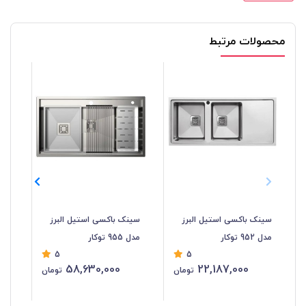
محصولات مرتبط
سینک باکسی استیل البرز
سینک باکسی استیل البرز
سی
مدل 952 توکار
مدل 955 توکار
البرز
5
5
58,630,000
22,187,000
تومان
تومان