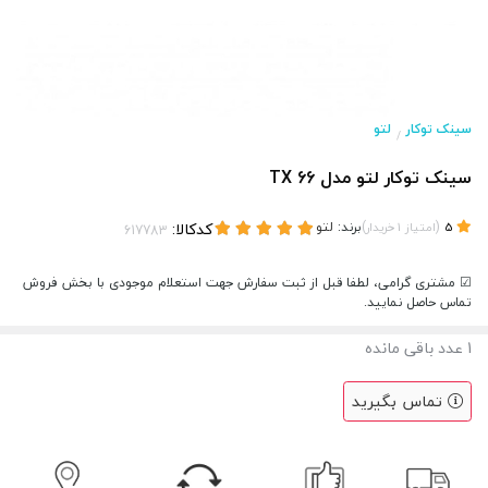
سینک توکار
لتو
/
سینک توکار لتو مدل TX 66
(
)
برند:
لتو
کدکالا:
5
امتیاز
1
خریدار
☑ مشتری گرامی، لطفا قبل از ثبت سفارش جهت استعلام موجودی با بخش فروش
تماس حاصل نمایید.
1
عدد باقی مانده
تماس بگیرید