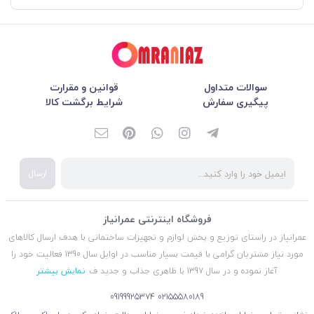
سوالات متداول
قوانین و مقرارت
پیگیری سفارش
شرایط برگشت کالا
ارسال
فروشگاه اینترنتی عمرانیاز
عمرانیاز در راستای توزیع و پخش لوازم و تجهیزات ساختمانی با هدف ارسال کالاهای
مورد نیاز مشتریان گرامی با قیمت بسیار مناسب در اوایل سال 1390 فعالیت خود را
آغاز نموده و در سال 1397 با ظاهری جذاب و جدید ف
نمایش بیشتر
09199925374
02155580189