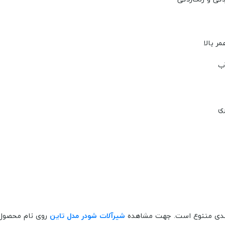
ر بالا
ب
ی
گبندی متنوع است. جهت مشاهده
شیرآلات شودر مدل تاین
روی نام محصول 