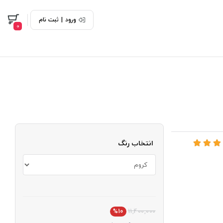
ورود
|
ثبت نام
0
انتخاب رنگ
%10
11,400,000