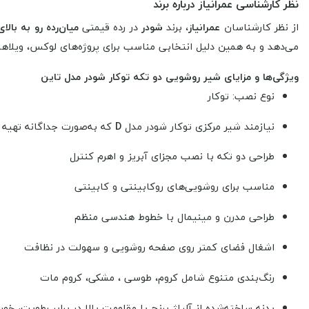
نظر کارشناسی عمرانیاز درباره برند
از نظر کارشناسان
عمرانیاز
، برند
شودر
در رده قیمتی
میان‌رده رو به بالای 
می‌دهد و به همین دلیل انتخابی مناسب برای پروژه‌های لوکس، ویلاها، 
ویژگی‌ها و مزایای شیر روشویی دو تکه توکار شودر مدل تاین
نوع نصب: توکار
نیازمند شیر مرکزی توکار شودر مدل
D
که به‌صورت جداگانه تهیه 
طراحی دو تکه با نصب مجزای آبریز و اهرم کنترل
مناسب برای روشویی‌های روکابینتی و کابینتی
طراحی مدرن و مینیمال با خطوط هندسی منظم
اشغال فضای کمتر روی صفحه روشویی و سهولت در نظافت
رنگ‌بندی متنوع شامل کروم، طوسی ، مشکی، کروم مات
بدنه ساخته‌شده از آلیاژ برنج با مقاومت بالا در برابر رطوبت، خور