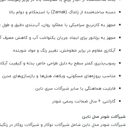
دسته ساخته‌شده از زاماک (Zamak) با استحکام و دوام بالا
مجهز به کارتریج سرامیکی با عملکرد روان، آب‌بندی دقیق و طول عم
مجهز به پرلاتور برای ایجاد جریان یکنواخت آب و کاهش مصرف آ
آبکاری مقاوم در برابر خط‌وخش، تغییر رنگ و مواد شوینده
رسوب‌پذیری کمتر سطح به دلیل طراحی خاص بدنه و کیفیت آبکار
مناسب پروژه‌های مسکونی، ویلاها، هتل‌ها و بازسازی‌های مدرن
قابلیت هماهنگی با سایر شیرآلات سری تاین
گارانتی: 6 سال ضمانت رسمی شودر
شیرآلات شودر مدل تاین
شیرآلات شودر مدل تاین
شامل شیرآلات توکار و شیرآلات روکار در رن