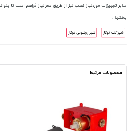
سایر تجهیزات موردنیاز نصب نیز از طریق عمرانیاز فراهم است تا بتو
بخشها :
شیرآلات توکار
شیر روشویی توکار
محصولات مرتبط