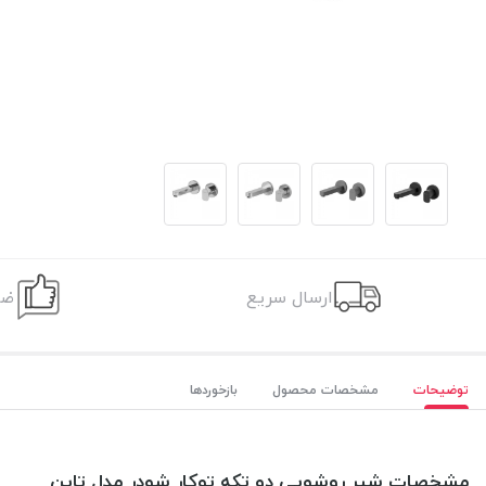
ارسال سریع
ضم
توضیحات
مشخصات محصول
بازخوردها
مشخصات شیر روشویی دو تکه توکار شودر مدل تاین