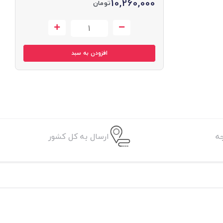
10,260,000
تومان
افزودن به سبد
ه
ارسال به کل کشور