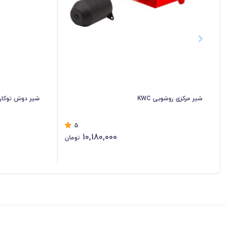
شیر مرکزی روشویی KWC
شیر دوش توکار 
5
10,180,000
تومان