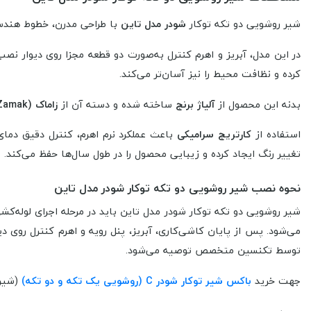
شیر روشویی دو تکه توکار
شودر مدل تاین
با طراحی مدرن، خطوط هندسی
در این مدل، آبریز و اهرم کنترل به‌صورت دو قطعه مجزا روی دیوار ن
کرده و نظافت محیط را نیز آسان‌تر می‌کند.
بدنه این محصول از
آلیاژ برنج
ساخته شده و دسته آن از
زاماک (Zamak)
استفاده از
کارتریج سرامیکی
باعث عملکرد نرم اهرم، کنترل دقیق دما
تغییر رنگ ایجاد کرده و زیبایی محصول را در طول سال‌ها حفظ می‌کند.
نحوه نصب شیر روشویی دو تکه توکار شودر مدل تاین
شیر روشویی دو تکه توکار شودر مدل تاین باید در مرحله اجرای لوله‌کش
می‌شود. پس از پایان کاشی‌کاری، آبریز، پنل رویه و اهرم کنترل روی 
توسط تکنسین متخصص توصیه می‌شود.
جهت خرید
باکس شیر توکار شودر C (روشویی یک تکه و دو تکه)
(شیر 