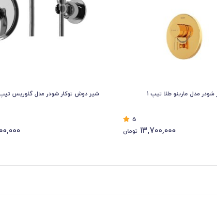
شودر مدل مارینو طلا تیپ 1
شیر دوش توکار شودر مدل گلوریس تیپ 2
5
00,000
13,700,000
تومان