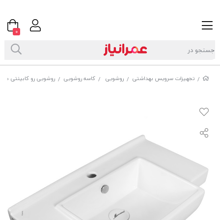
0
تجهیزات سرویس بهداشتی
روشویی
کاسه روشویی
روشویی رو کابینتی مرواری
/
/
/
/