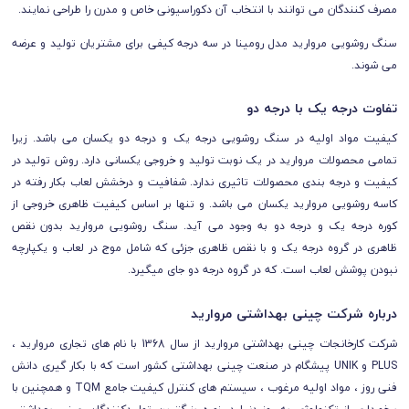
مصرف کنندگان می توانند با انتخاب آن دکوراسیونی خاص و مدرن را طراحی نمایند.
سنگ روشویی مروارید مدل رومینا در سه درجه کیفی برای مشتریان تولید و عرضه
می شوند.
تفاوت درجه یک با درجه دو
کیفیت مواد اولیه در سنگ روشویی درجه یک و درجه دو یکسان می باشد. زیرا
تمامی محصولات مروارید در یک نوبت تولید و خروجی یکسانی دارد. روش تولید در
کیفیت و درجه بندی محصولات تاثیری ندارد. شفافیت و درخشش لعاب بکار رفته در
کاسه روشویی مروارید یکسان می باشد. و تنها بر اساس کیفیت ظاهری خروجی از
کوره درجه یک و درجه دو به وجود می آید. سنگ روشویی مروارید بدون نقص
ظاهری در گروه درجه یک و با نقص ظاهری جزئی که شامل موج در لعاب و یکپارچه
نبودن پوشش لعاب است. که در گروه درجه دو جای میگیرد.
درباره شرکت چینی بهداشتی مروارید
شرکت کارخانجات چینی بهداشتی مروارید از سال 1368 با نام های تجاری مروارید ،
PLUS و UNIK پیشگام در صنعت چینی بهداشتی کشور است که با بکار گیری دانش
فنی روز ، مواد اولیه مرغوب ، سیستم های کنترل کیفیت جامع TQM و همچنین با