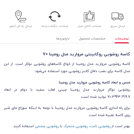
ارسال سریع
ضمانت کالای اصل
ضمانت بازگشت وجه
ارسال به کل کشور
توضیحات
مشخصات محصول
بازخوردها
کاسه روشویی روکابینتی مروارید مدل رومینا 70
کاسه روشویی مروارید مدل رومینا از انواع کاسه‌های روشویی توکار است.
از این
مدل کاسه برای نصب داخل کانتر روشویی مورد استفاده می‌شود.
جنس و ابعاد کاسه روشویی مروارید مدل رومینا
روشویی توکار مروارید مدل رومینا چینی لعاب سفید با دوام
در ابعاد
19.7*43.1*70.3 تولید شده است.
برای راه اندازی کاسه روشویی مروارید مدل رومینا با توجه به اینکه سوراخ جای شیر
روی کاسه تعبیه شده است.
بهتر است از
ر
وشویی ثابت،
روشویی متحرک
یا
روشویی چشمی
استفاده کنید.