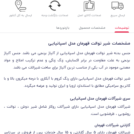
ارسال سریع
ضمانت کالای اصل
ضمانت بازگشت وجه
ارسال به کل کشور
توضیحات
مشخصات محصول
بازخوردها
مشخصات شیر توالت قهرمان مدل اسپانیایی
جنس بدنه شیر توالت قهرمان مدل اسپانیایی از آلیاژ برنجی می باشد. جنس آلیاژ
برنجی به علت مقاومت در برابر اکسایش، زنگ زدگی و عدم ترکیب املاح و مواد
معدنی موجود در آب یکی از مناسب ترین آلیاژ برای ساخت شیرالات می باشد.
شیر توالت قهرمان مدل اسپانیایی دارای رنگ کروم با آبکاری با درجه میکرون بالا و با
کاتریج سرامیکی مطابق با استاندارد اروپا و ایران تولید و عرضه میگردد.
سری شیرآلات قهرمان مدل اسپانیایی
شیرآلات قهرمان مدل اسپانیایی دارای شیرآلات روکار شامل شیر دوش ، توالت ،
روشویی ، ظرفشویی است.
گارانتی شیرآلات قهرمان
شیرالات قهرمان دارای 5 سال گارانتی و 15 سال خدمات پس از فروش در سرتاسر