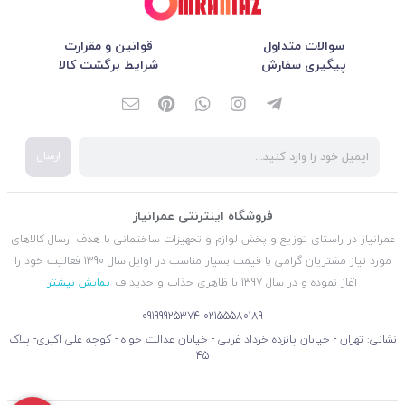
سوالات متداول
قوانین و مقرارت
پیگیری سفارش
شرایط برگشت کالا
ارسال
فروشگاه اینترنتی عمرانیاز
عمرانیاز در راستای توزیع و پخش لوازم و تجهیزات ساختمانی با هدف ارسال کالاهای
مورد نیاز مشتریان گرامی با قیمت بسیار مناسب در اوایل سال 1390 فعالیت خود را
آغاز نموده و در سال 1397 با ظاهری جذاب و جدید ف
نمایش بیشتر
09199925374
02155580189
نشانی: تهران - خیابان پانزده خرداد غربی - خیابان عدالت خواه - کوچه علی اکبری- پلاک
45