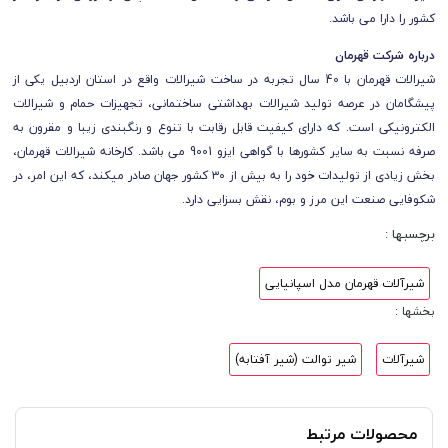
کشور را دارا می باشد.
درباره شرکت قهرمان
شیرالات قهرمان با 40 سال تجربه در ساخت شیرالات واقع در استان اردبیل یکی از
پیشگامان در عرصه تولید شیرالات بهداشتی ساختمانی، تجهیزات حمام و شیرالات
الکترونیکی است. که دارای کیفیت قابل رقابت با تنوع و رنگبندی زیبا و مقرون به
صرفه نسبت به سایر کشورها با گواهی ایزو 9001 می باشد. کارخانه شیرالات قهرمان،
بخش زیادی از تولیدات خود را به بیش از ۳۰ کشور جهان صادر میکند، که این امر، در
شکوفایی صنعت این مرز و بوم، نقش بسزایی دارد.
برچسبها :
شیرآلات قهرمان مدل اسپانیایی
بخشها :
شیرآلات
شیر توالت (شیر آفتابه)
محصولات مرتبط