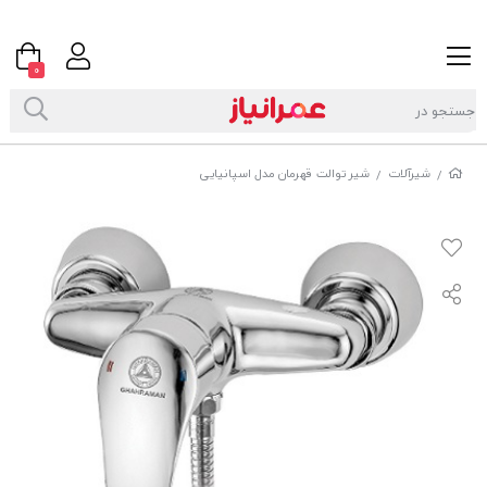
0
شیرآلات
شیر توالت قهرمان مدل اسپانیایی
/
/