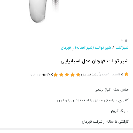
/
شیرآلات
شیر توالت (شیر آفتابه)
قهرمان
/
شیر توالت قهرمان مدل اسپانیایی
(
)
برند:
قهرمان
کدکالا:
5
امتیاز
1
خریدار
جنس بدنه آلیاژ برنجی
کاتریج سرامیکی مطابق با استاندارد اروپا و ایران
با رنگ کروم
گارانتی 5 ساله از شرکت قهرمان