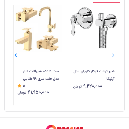
شیر توالت توکار کاویان مدل
ست 4 تکه شیرآلات کلار
آرنیکا
مدل فلت سری 99 طلایی
مدل
9,220,000
5
تومان
41,950,000
تومان