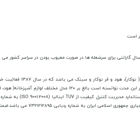
ر است.
تهران و در مساحتی بالغ بر ۱۶ هزار متر مربع شروع نمود. این کارخانه د