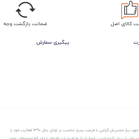
ت کالای اصل
ضمانت بازگشت وجه
رت
پیگیری سفارش
عمرانیاز در راستای توزیع و پخش لوازم و تجهیزات ساختمانی با هدف ارسال کالاهای مورد نیاز مشتریان گرامی با قیمت بسیار مناسب در اوایل سال 1390 فعالیت خود را
ت، هدفمند و سریع‌تر از پیش کرده است. عمرانیاز تا به امروز این افتخار را دارد که محصولات مورد