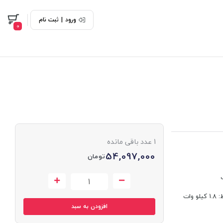
ورود
|
ثبت نام
0
1
عدد باقی مانده
54,097,000
تومان
توان شعله پلوپز: 3.8 کیلو وات توان شعله بزرگ: ۲.۸ کیلو وات توان شعله متوسط: 1.8 کیلو وات
افزودن به سبد