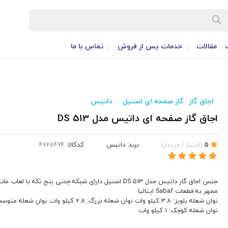
مقالات
خدمات پس از فروش
تماس با ما
اجاق گاز
گاز صفحه ای استیل
داتیس
/
/
اجاق گاز صفحه ای داتیس مدل DS 513
برند:
داتیس
کدکالا:
5
(
امتیاز
1
خریدار
)
جنس اجاق گاز داتیس مدل DS 513 استیل دارای شبکه چدنی پنج تکه با لعاب مات
مجهز به قطعات Sabaf ایتالیا
توان شعله کوچک: 1 کیلو وات