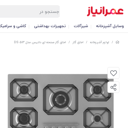
وسایل آشپزخانه
شیرآلات
تجهیزات بهداشتی
کاشی و سرامیک
/
لوازم آشپزخانه
/
اجاق گاز
/
اجاق گاز صفحه ای داتیس مدل DS 513