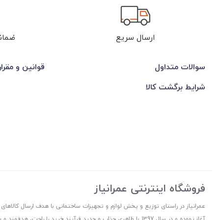
ارسال سریع
ضمان
سوالات متداول
قوانین و مقرا
شرایط برگشت کالا
فروشگاه اینترنتی عمرانیاز
آغاز نموده و در سال 1397 با ظاهری جذاب و جدید فرآیند خرید را راح