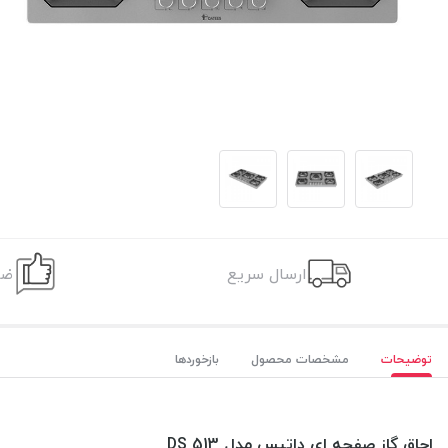
ارسال سریع
ضم
توضیحات
مشخصات محصول
بازخوردها
اجاق گاز صفحه ای داتیس مدل DS 513