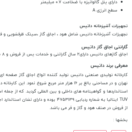
دارای پنل گالوانیزه با ضخامت ۰.۷ میلیمتر
سطح انرژی A
تجهیزات آشپزخانه داتیس
تجهیزات آشپزخانه داتیس
شامل هود ، اجاق گاز ،سینک ظرفشویی و ف
گارانتی اجاق گاز داتیس
اجاق گازهای داتیس دارای۲ سال گارانتی و خدمات پس از فروش و ۸ سال گارانتی برای سرشعله ها در صورت معیوب بودن در سراسر کشور می باشد.
معرفی برند داتیس
از فروش در صنف هود و گاز و فر می باشد.
بخشها :