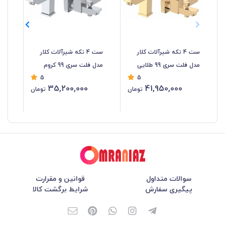
ست 4 تکه شیرآلات کلار
ست 4 تکه شیرآلات کلار
مدل فلت سری 99 طلایی
مدل فلت سری 99 کروم
مد
5
5
35,200,000
41,950,000
تومان
تومان
سوالات متداول
قوانین و مقرارت
پیگیری سفارش
شرایط برگشت کالا