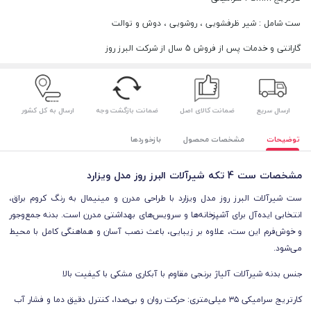
ست شامل : شیر ظرفشویی ، روشویی ، دوش و توالت
گارانتی و خدمات پس از فروش 5 سال از شرکت البرز روز
ارسال سریع
ضمانت کالای اصل
ضمانت بازگشت وجه
ارسال به کل کشور
توضیحات
مشخصات محصول
بازخوردها
مشخصات ست 4 تکه شیرآلات البرز روز مدل ویزارد
ست شیرآلات البرز روز مدل ویزارد با طراحی مدرن و مینیمال به رنگ کروم براق،
انتخابی ایده‌آل برای آشپزخانه‌ها و سرویس‌های بهداشتی مدرن است. بدنه جمع‌وجور
و خوش‌فرم این ست، علاوه بر زیبایی، باعث نصب آسان و هماهنگی کامل با محیط
می‌شود.
جنس بدنه شیرآلات آلیاژ برنجی مقاوم با آبکاری مشکی با کیفیت بالا
کارتریج سرامیکی ۳۵ میلی‌متری: حرکت روان و بی‌صدا، کنترل دقیق دما و فشار آب