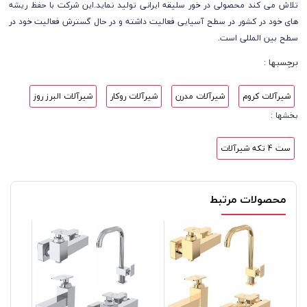
تلاش می کند محصولی در خور سلیقه ایرانی تولید نماید.این شرکت با حفظ ریشه
های خود در کشور در سطح آسیایی فعالیت داشته و در حال گسترش فعالیت خود در
سطح بین المللی است.
برچسبها :
شیرآلات کروم
شیرآلات مدرن
شیرآلات روکار
شیرآلات البرز روز
بخشها :
ست 4 تکه شیرآلات
محصولات مرتبط