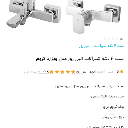
ست 4 تکه شیرآلات
البرز روز
/
ست 4 تکه شیرآلات البرز روز مدل ویزارد کروم
(
)
برند:
البرز روز
کدکالا:
5
امتیاز
1
خریدار
سبک طراحی شیرآلات البرز روز مدل ویزارد مدرن
جنس بدنه آلیاژ برنجی
رنگ کروم براق
نوع نصب روکار
کارتریج 35mm سرامیکی