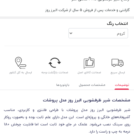
گارانتی و خدمات پس از فروش 5 سال از شرکت البرز روز
انتخاب رنگ
ارسال سریع
ضمانت کالای اصل
ضمانت بازگشت وجه
ارسال به کل کشور
توضیحات
مشخصات محصول
بازخوردها
مشخصات شیر ظرفشویی البرز روز مدل پروشات
شیر ظرفشویی البرز روز مدل پروشات با طراحی فانتزی و کاربردی، مناسب
آشپزخانه‌های خانگی و پروژه‌ای است. این مدل دارای علم ثابت بوده و به‌صورت روکار
روی سینک نصب می‌شود. علمک در جای خود ثابت است اما قابلیت چرخش 180
درجه به چپ و راست را دارد.