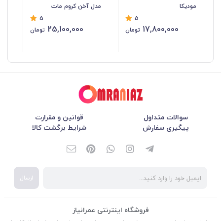
مودیکا
مدل آخن کروم مات
مد
5
5
25,100,000
17,800,000
تومان
تومان
سوالات متداول
قوانین و مقرارت
پیگیری سفارش
شرایط برگشت کالا
ارسال
فروشگاه اینترنتی عمرانیاز