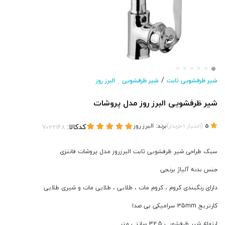
/
شیر ظرفشویی ثابت
شیر ظرفشویی
البرز روز
/
شیر ظرفشویی البرز روز مدل پروشات
(
)
برند:
البرز روز
کدکالا:
5
امتیاز
1
خریدار
سبک طراحی شیر ظرفشویی ثابت البرزروز مدل پروشات فانتزی
جنس بدنه آلیاژ برنجی
دارای رنگبندی کروم ، کروم مات ، طلایی ، طلایی مات و شیری طلایی
کارتریج 35mm سرامیکی بی صدا
ارتفاع شیر ظرفشویی 32.5 سانتی متر