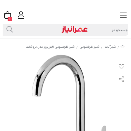
0
شیرآلات
شیر ظرفشویی
شیر ظرفشویی البرز روز مدل پروشات
/
/
/