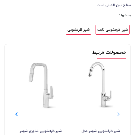
سطح بین المللی است.
بخشها :
شیر ظرفشویی ثابت
شیر ظرفشویی
محصولات مرتبط
شیر ظرفشویی شودر مدل
شیر ظرفشویی شاوری شودر
شی