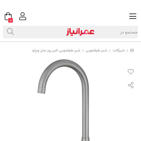
0
شیرآلات
شیر ظرفشویی
شیر ظرفشویی البرز روز مدل ویزارد
/
/
/