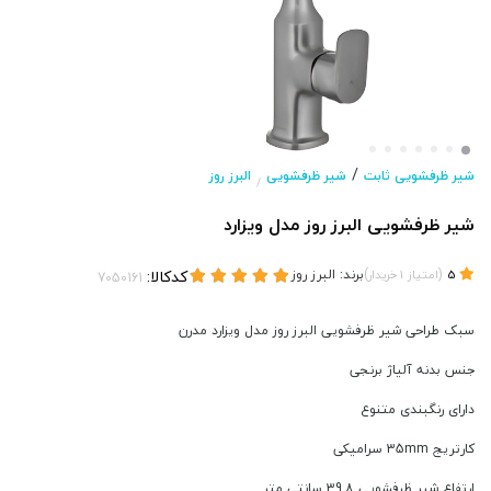
/
شیر ظرفشویی ثابت
شیر ظرفشویی
البرز روز
/
شیر ظرفشویی البرز روز مدل ویزارد
(
)
برند:
البرز روز
کدکالا:
5
امتیاز
1
خریدار
سبک طراحی شیر ظرفشویی البرز روز مدل ویزارد مدرن
جنس بدنه آلیاژ برنجی
دارای رنگبندی متنوع
کارتریج 35mm سرامیکی
ارتفاع شیر ظرفشویی 39.8 سانتی متر