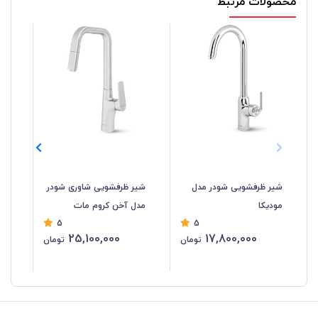
محصولات مرتبط
شیر ظرفشویی شودر مدل
شیر ظرفشویی شاوری شودر
شی
مودیکا
مدل آخن کروم مات
مد
5
5
25,100,000
17,800,000
تومان
تومان