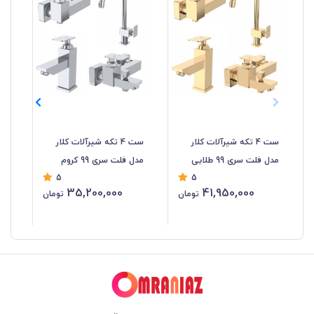
مد
ست 4 تکه شیرآلات کلار
ست 4 تکه شیرآلات کلار
مدل فلت سری 99 طلایی
مدل فلت سری 99 کروم
5
5
35,200,000
41,950,000
تومان
تومان