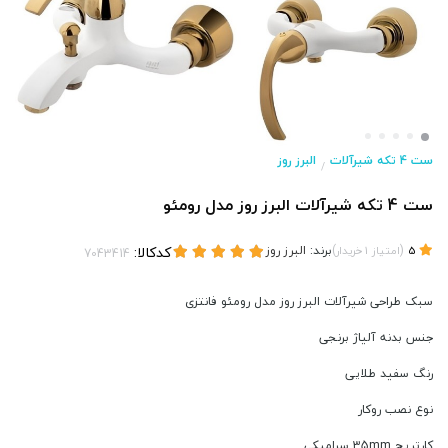
ست 4 تکه شیرآلات
البرز روز
/
ست 4 تکه شیرآلات البرز روز مدل رومئو
(
)
برند:
البرز روز
کدکالا:
5
امتیاز
1
خریدار
سبک طراحی شیرآلات البرز روز مدل رومئو فانتزی
جنس بدنه آلیاژ برنجی
رنگ سفید طلایی
نوع نصب روکار
کارتریج 35mm سرامیکی