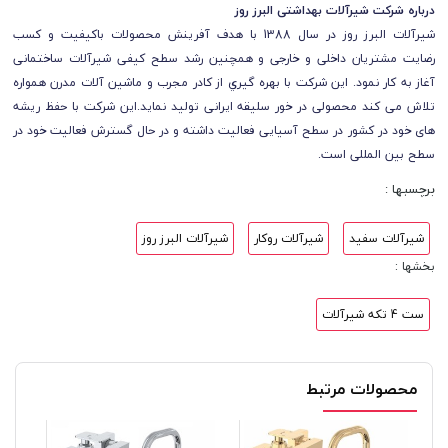
درباره شرکت شیرآلات بهداشتی البرز روز
شیرآلات البرز روز در سال 1388 با هدف آفرینش محصولات باکیفیت و کسب
رضایت مشتریان داخلی و خارجی و همچنین رشد سطح کیفی شیرآلات ساختمانی
آغاز به کار نمود. این شرکت با بهره گیري از کادر مجرب و ماشین آلات مدرن همواره
تلاش می کند محصولی در خور سلیقه ایرانی تولید نماید.این شرکت با حفظ ریشه
های خود در کشور در سطح آسیایی فعالیت داشته و در حال گسترش فعالیت خود در
سطح بین المللی است.
برچسبها :
شیرآلات سفید
شیرآلات روکار
شیرآلات البرز روز
بخشها :
ست 4 تکه شیرآلات
محصولات مرتبط