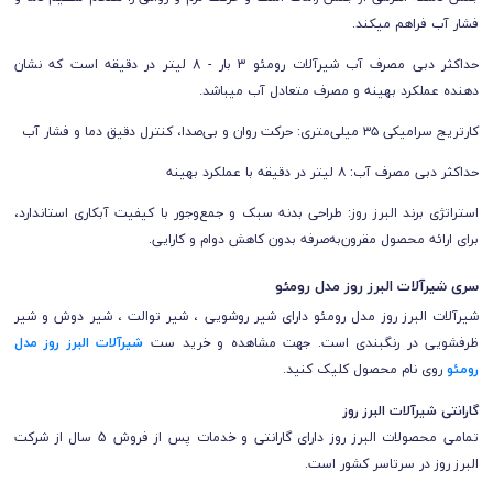
فشار آب فراهم میکند.
حداکثر دبی مصرف آب شیرآلات رومئو 3 بار - 8 لیتر در دقیقه است که نشان
دهنده عملکرد بهینه و مصرف متعادل آب میباشد.
کارتریج سرامیکی ۳۵ میلی‌متری: حرکت روان و بی‌صدا، کنترل دقیق دما و فشار آب
حداکثر دبی مصرف آب: ۸ لیتر در دقیقه با عملکرد بهینه
استراتژی برند البرز روز: طراحی بدنه سبک و جمع‌وجور با کیفیت آبکاری استاندارد،
برای ارائه محصول مقرون‌به‌صرفه بدون کاهش دوام و کارایی.
سری شیرآلات البرز روز مدل رومئو
شیرآلات
البرز روز
مدل رومئو دارای شیر روشویی ، شیر توالت ، شیر دوش و شیر
ظرفشویی در رنگبندی است.
جهت مشاهده و خرید ست
شیرآلات البرز روز مدل
رومئو
روی نام محصول کلیک کنید.
گارانتی شیرآلات
البرز روز
تمامی محصولات
البرز روز
دارای گارانتی و خدمات پس از فروش 5 سال از شرکت
البرز روز
در سرتاسر کشور است.