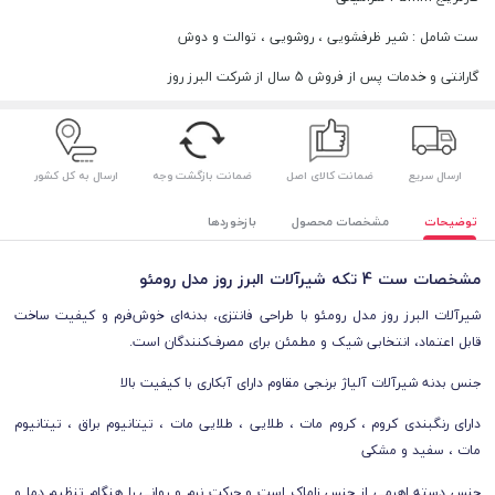
ست شامل : شیر ظرفشویی ، روشویی ، توالت و دوش
گارانتی و خدمات پس از فروش 5 سال از شرکت البرز روز
ارسال سریع
ضمانت کالای اصل
ضمانت بازگشت وجه
ارسال به کل کشور
توضیحات
مشخصات محصول
بازخوردها
مشخصات ست 4 تکه شیرآلات البرز روز مدل رومئو
شیرآلات البرز روز مدل رومئو با طراحی فانتزی، بدنه‌ای خوش‌فرم و کیفیت ساخت
قابل اعتماد، انتخابی شیک و مطمئن برای مصرف‌کنندگان است.
جنس بدنه شیرآلات آلیاژ برنجی مقاوم دارای آبکاری با کیفیت بالا
دارای رنگبندی کروم ، کروم مات ، طلایی ، طلایی مات ، تیتانیوم براق ، تیتانیوم
مات ، سفید و مشکی
جنس دسته اهرمی از جنس زاماک است و حرکت نرم و روانی را هنگام تنظیم دما و