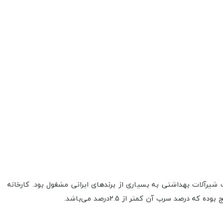
آن به فروش قطعات شیرآلات بهداشتی به بسیاری از برندهای ایرانی مشغول بود. کارخانه
رصد سرب آن کمتر از 2.5درصد می‌باشد.