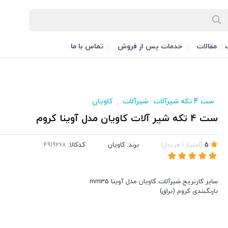
مقالات
خدمات پس از فروش
تماس با ما
ست 4 تکه شیرآلات
شیرآلات
کاویان
/
/
ست 4 تکه شیر آلات کاویان مدل آوینا کروم
برند:
کاویان
کدکالا:
5
(
امتیاز
1
خریدار
)
سایز کارتریج شیرآلات کاویان مدل آوینا mm35
بارنگبندی کروم (براق)