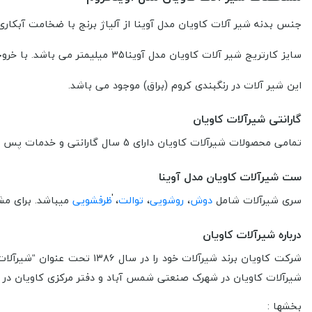
جنس بدنه شیر آلات کاویان مدل آوینا از آلیاژ برنج با ضخامت آبکاری 16 میکرون است
سایز کارتریج شیر آلات کاویان مدل آوینا35 میلیمتر می باشد. با خروجی آب از پرلاتور7 لیتر بر دقیقه است.
این شیر آلات در رنگبندی کروم (براق) موجود می باشد.
گارانتی شیرآلات کاویان
تمامی محصولات شیرآلات کاویان دارای 5 سال گارانتی و خدمات پس از فروش است.
ست شیرآلات کاویان مدل آوینا
سری شیرآلات شامل
دوش
،
روشویی
،
توالت
، ٰ
ظرفشویی
میباشد. برای مش
درباره شیرآلات کاویان
شرکت کاویان برند شیرآلات 
شیرآلات کاویان در شهرک صنعتی شمس آباد و دفتر مرکزی کاویان در ت
بخشها :