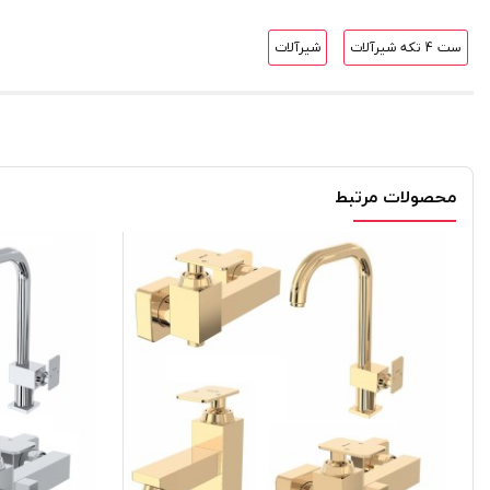
ست 4 تکه شیرآلات
شیرآلات
محصولات مرتبط