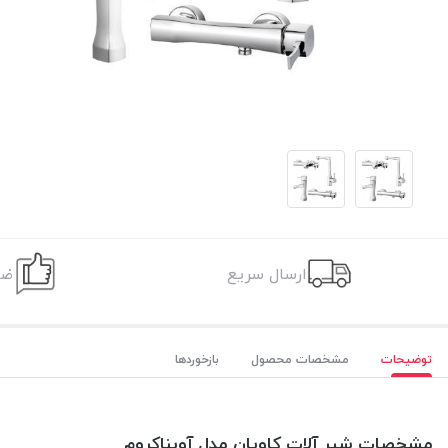
ارسال سریع
ضم
توضیحات
مشخصات محصول
بازخوردها
مشخصات شیر آلات کاویان مدل آویناکروم