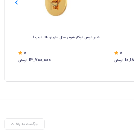
شیر دوش توکار شودر مدل مارینو طلا تیپ 1
شی
5
5
13,700,000
10,1
تومان
تومان
بازگشت به بالا