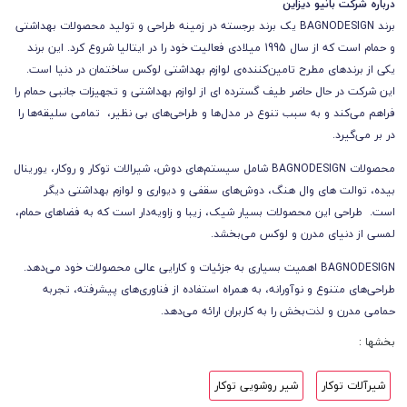
درباره شرکت بانیو دیزاین
برند BAGNODESIGN یک برند برجسته در زمینه طراحی و تولید محصولات بهداشتی
و حمام است که از سال 1995 میلادی فعالیت خود را در ایتالیا شروع کرد.
این برند
یکی از برندهای مطرح تامین‌کننده‌ی لوازم بهداشتی لوکس ساختمان در دنیا است.
این شرکت در حال حاضر طیف گسترده ای از لوازم بهداشتی و تجهیزات جانبی حمام را
فراهم می‌کند و به سبب تنوع در مدل‌ها و طراحی‌های بی نظیر، تمامی سلیقه‌ها را
در بر می‌گیرد.
محصولات BAGNODESIGN شامل سیستم‌های دوش، شیرالات توکار و روکار، یورینال
بیده، توالت های وال هنگ، دوش‌های سقفی و دیواری و لوازم بهداشتی دیگر
است. طراحی این محصولات بسیار شیک، زیبا و زاویه‌دار است که به فضاهای حمام،
لمسی از دنیای مدرن و لوکس می‌بخشد.
BAGNODESIGN اهمیت بسیاری به جزئیات و کارایی عالی محصولات خود می‌دهد.
طراحی‌های متنوع و نوآورانه، به همراه استفاده از فناوری‌های پیشرفته، تجربه
حمامی مدرن و لذت‌بخش را به کاربران ارائه می‌دهد.
بخشها :
شیرآلات توکار
شیر روشویی توکار