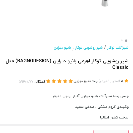
/
شیرآلات توکار
شیر روشویی توکار
بانیو دیزاین
/
شیر روشویی توکار اهرمی بانیو دیزاین (BAGNODESIGN) مدل
Classic
(
)
برند:
بانیو دیزاین
کدکالا:
5
امتیاز
1
خریدار
جنس بدنه شیرآلات بانیو دیزاین آلیاژ برنجی مقاوم
رنگبندی کروم مشکی ، صدفی سفید
ساخت کشور ایتالیا