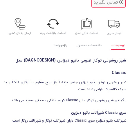
تماس بگیرید
ارسال سریع
ضمانت کالای اصل
ضمانت بازگشت وجه
ارسال به کل کشور
توضیحات
مشخصات محصول
بازخوردها
شیر روشویی توکار اهرمی بانیو دیزاین (BAGNODESIGN) مدل
Classic
شیر روشویی توکار بانیو دیزاین جنس بدنه آلیاژ برنج مقاوم با آبکاری PVD و به
سبک کلاسیک طراحی شده است.
رنگبندی شیر روشویی توکار مدل Classic کروم مشکی ، صدفی سفید می باشد.
سری Classic شیرآلات بانیو دیزاین
شیرآلات بانیو دیزاین سری Classic دارای شیرآلات توکار و شیرآلات روکار است.