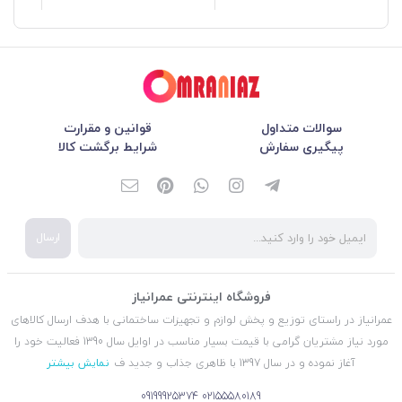
سوالات متداول
قوانین و مقرارت
پیگیری سفارش
شرایط برگشت کالا
ارسال
فروشگاه اینترنتی عمرانیاز
عمرانیاز در راستای توزیع و پخش لوازم و تجهیزات ساختمانی با هدف ارسال کالاهای
مورد نیاز مشتریان گرامی با قیمت بسیار مناسب در اوایل سال 1390 فعالیت خود را
آغاز نموده و در سال 1397 با ظاهری جذاب و جدید ف
نمایش بیشتر
09199925374
02155580189