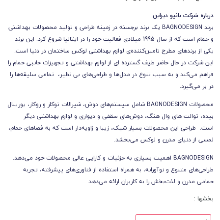
درباره شرکت بانیو دیزاین
برند BAGNODESIGN یک برند برجسته در زمینه طراحی و تولید محصولات بهداشتی
و حمام است که از سال 1995 میلادی فعالیت خود را در ایتالیا شروع کرد.
این برند
یکی از برندهای مطرح تامین‌کننده‌ی لوازم بهداشتی لوکس ساختمان در دنیا است.
این شرکت در حال حاضر طیف گسترده ای از لوازم بهداشتی و تجهیزات جانبی حمام را
فراهم می‌کند و به سبب تنوع در مدل‌ها و طراحی‌های بی نظیر، تمامی سلیقه‌ها را
در بر می‌گیرد.
محصولات BAGNODESIGN شامل سیستم‌های دوش، شیرالات توکار و روکار، یورینال
بیده، توالت های وال هنگ، دوش‌های سقفی و دیواری و لوازم بهداشتی دیگر
است. طراحی این محصولات بسیار شیک، زیبا و زاویه‌دار است که به فضاهای حمام،
لمسی از دنیای مدرن و لوکس می‌بخشد.
BAGNODESIGN اهمیت بسیاری به جزئیات و کارایی عالی محصولات خود می‌دهد.
طراحی‌های متنوع و نوآورانه، به همراه استفاده از فناوری‌های پیشرفته، تجربه
حمامی مدرن و لذت‌بخش را به کاربران ارائه می‌دهد
بخشها :