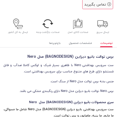
تماس بگیرید
ارسال سریع
ضمانت کالای اصل
ضمانت بازگشت وجه
ارسال به کل کشور
توضیحات
مشخصات محصول
بازخوردها
برس توالت بانیو دیزاین (BAGNODESIGN) مدل Nero
ست سرویس بهداشتی Nero با ظاهری بسیار شیک و لوکس کاملا ضدآب و قابل
شستشو دارای طرح های متنوع مناسب برای سرویس بهداشتی است.
جنس بدنه برس توالت مدل Nero از سنگ است.
برس Nero توالت بانیو دیزاین مدل Nero دارای رنگبندی مشکی می باشد.
سری محصولات بانیو دیزاین (BAGNODESIGN) مدل Nero
ست سرویس بهداشتی بانیو دیزاین (BAGNODESIGN) مدل Nero شامل جا مسواکی،
جا مایع، جا پنبه، جاصابون و برس توالت است.