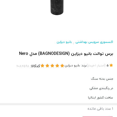
اکسسوری سرویس بهداشتی
بانیو دیزاین
/
برس توالت بانیو دیزاین (BAGNODESIGN) مدل Nero
(
)
برند:
بانیو دیزاین
کدکالا:
5
امتیاز
1
خریدار
جنس بدنه سنگ
در رنگبندی مشکی
ساخت کشور ایتالیا
1
عدد باقی مانده