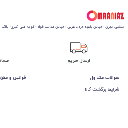
نشانی: تهران - خیابان پانزده خرداد غربی - خیابان عدالت خواه - کوچه علی اکبری- پلاک 45
ارسال سریع
ضمان
سوالات متداول
قوانین و مقرا
شرایط برگشت کالا