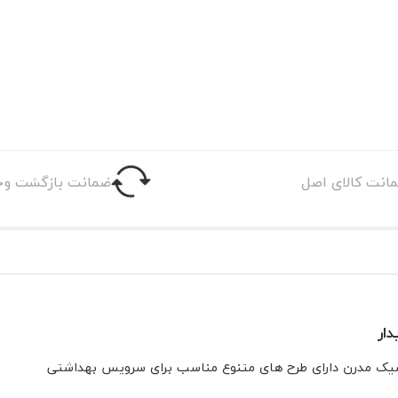
انت کالای اصل
ضمانت بازگشت وج
ار