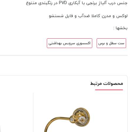
جنس درب آلیاژ برنجی با آبکاری PVD در رنگبندی متنوع
لوکس و مدرن کاملا ضدآب و قابل شستشو
بخشها :
ست سطل و برس
اکسسوری سرویس بهداشتی
محصولات مرتبط