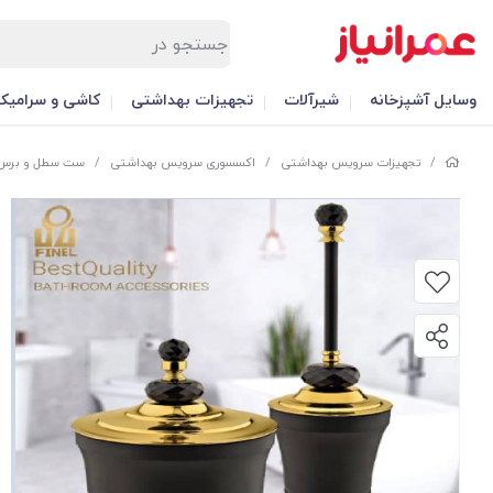
وسایل آشپزخانه
شیرآلات
تجهیزات بهداشتی
کاشی و سرامیک
/
تجهیزات سرویس بهداشتی
/
اکسسوری سرویس بهداشتی
/
ست سطل و برس س