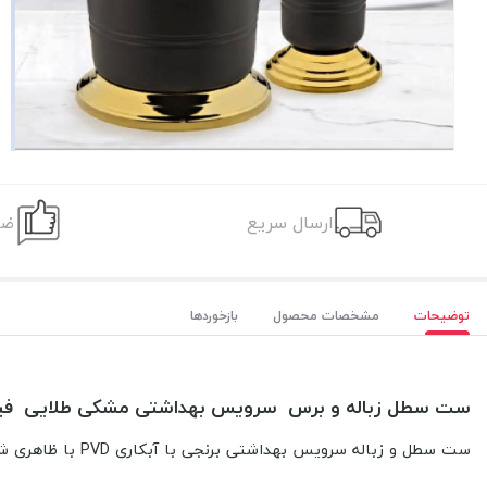
ارسال سریع
ضم
توضیحات
مشخصات محصول
بازخوردها
ست سطل زباله و برس سرویس بهداشتی مشکی طلایی فید
ست سطل و زباله سرویس بهداشتی برنجی با آبکاری PVD با ظاهری شیک مدرن دارای طرح های متنوع مناسب برای سرویس بهداشتی