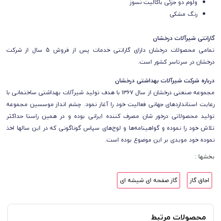
ولوم دو جزئی باکالیت نسوز
رنگ مشکی
گارانتی شیرآلات درخشان
تمامی محصولات درخشان
دارای
گارانتی خدمات پس از فروش 5 سال از شرکت
درخشان
در سرتاسر کشور است.
درباره شرکت شیرآلات بهداشتی درخشان
مجموعه صنعتی درخشان از سال ۱۳۶۷ با هدف تولید شیرآلات بهداشتی ساختمانی با
رعایت استانداردهای جهانی فعالیت خود را آغاز نمود. چشم انداز موسسین مجموعه
تولید محصولاتی درخور شان مصرف کننده ایرانی بوده و در همین راستا حداکثر
تلاش خود را نموده و گواهینامه‌ها و لوح‌های سپاس گوناگونی که در این سالها اخذ
نموده خود مویدی بر این موضوع بوده است.
بخشها :
اجاق گاز
گاز صفحه ای شیشه ای
محصولات مرتبط