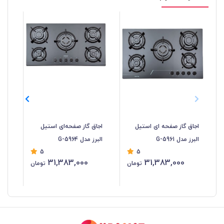
اجاق گاز صفحه ای استیل
اجاق گاز صفحه‌ای استیل
اجا
البرز مدل G-5961
البرز مدل G-5964
البرز 
5
5
31,383,000
31,383,000
تومان
تومان