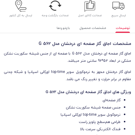
ارسال سریع
ضمانت کالای اصل
ضمانت بازگشت وجه
ارسال به کل کشور
توضیحات
مشخصات محصول
بازخوردها
مشخصات اجاق گاز صفحه ای درخشان مدل G 562
اجاق گاز صفحه ای درخشان مدل G 562 با صفحه ای از جنس شیشه سکوریت نشکن
مشکی
در ابعاد 52*92 سانتی متر میباشد.
اجاق گاز درخشان مجهز به ترموکوپل سوپر top-time اورکلی اسپانیا و شبکه چدنی
مقاوم در برابر حرارت و تغییر رنگ می باشد.
ویژگی های اجاق گاز صفحه ای درخشان مدل G 562
گاز صفحه‌ای
جنس صفحه شیشه سکوریت نشکن
ترموکوبل سوپر top-time اورکلی اسپانیا
طراحی هم‌سطح پلوپز راست
فندک الکتریکی سرعت بالا