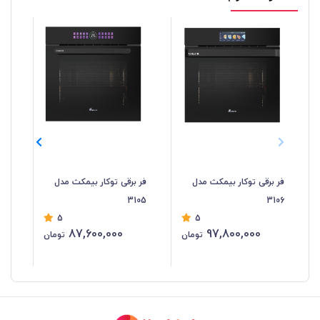
فر برقی توکار بیمکث مدل
فر برقی توکار بیمکث مدل
فر 
04
3105
3106
5
5
87,600,000
97,800,000
تومان
تومان