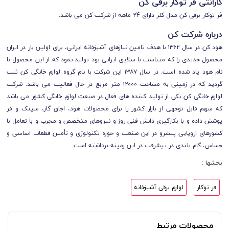
گارانتی
فر توکار برقی کن
فر توکار برقی کن مدل کلر دارای 24 ماهه از شرکت کن می باشد.
درباره شرکت کن
هود کن در سال ۱۳۶۲ با هدف تامین نیازهای آشپزخانه ایرانی، برای اولین بار در ایران
محصول جدیدی را که متناسب با سلایق ایرانی بود تولید نمود که از این محصول با
نام هود یاد شده است.
در سال ۱۳۸۷ این شرکت با نام گروه لوازم خانگی کن ثبت
گردید که در زمینی به مساحت ۱۲۰۰۰ متر مربع در حال فعالیت می باشد. شرکت
لوازم خانگی کن یکی از تولید کننده های فعال در صنعت لوازم خانگی کشور می باشد
که سهم قابل توجهی از بازار کشور را برای محصولات هود، اجاق گاز، سینک و فر
پوشش داده و با بکارگیری دانش فنی روز و نیروهای متخصص و مجرب و با تعامل با
کشورهای اروپایی پیشرو در این صنعت و حوزه تکنولوژی و تأمین قطعات اساسی و
حساس، گام بلندی در پیشرفت در این زمینه برداشته است.
بخشها :
فر توکار
لوازم برقی آشپزخانه
محصولات مرتبط