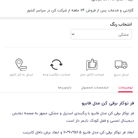
گارانتی و خدمات پس از فروش 24 ماهه از شرکت کن در سراسر کشور
انتخاب رنگ
ارسال سریع
ضمانت کالای اصل
ضمانت بازگشت وجه
ارسال به کل کشور
توضیحات
مشخصات محصول
بازخوردها
فر توکار برقی کن مدل فابیو
فر توکار برقی کن مدل فابیو با رنگبندی استیل و مشکی مجهز به صفحه نمایش
دیجیتال لمسی و قفل کودک تایمر دار است.
ابعاد فر توکار برقی کن مدل فابیو
56.5*60*60 و ابعاد برش داخل کابینت