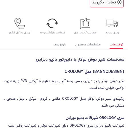
تماس بگیرید
ارسال سریع
ضمانت کالای اصل
ضمانت بازگشت وجه
ارسال به کل کشور
توضیحات
مشخصات محصول
بازخوردها
مشخصات شیر دوش توکار با دایورتور بانیو دیزاین
(BAGNODESIGN) مدل OROLOGY
شیر دوش توکار بانیو دیزاین جنس بدنه آلیاژ برنج مقاوم با آبکاری PVD و به صورت
لوکس طراحی شده است.
رنگبندی شیر دوش توکار مدل OROLOGY طلایی ، کروم ، نیکل ، برنز ، صدفی ،
مشکی می باشد.
سری OROLOGY شیرآلات بانیو دیزاین
شیرآلات بانیو دیزاین سری OROLOGY دارای شیرآلات توکار و شیرآلات روکار است.