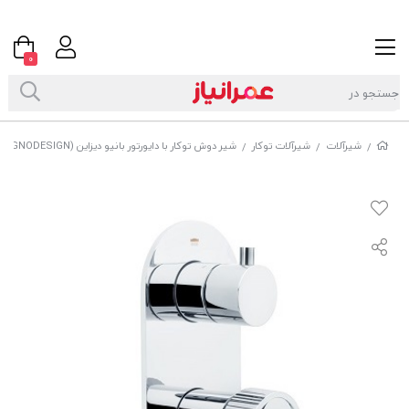
0
شیرآلات
شیرآلات توکار
شیر دوش توکار با دایورتور بانیو دیزاین (BAGNODESIGN) مدل OROLOGY
/
/
/