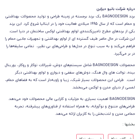
درباره شرکت بانیو دیزاین
برند BAGNODESIGN یک برند برجسته در زمینه طراحی و تولید محصولات بهداشتی
و حمام است که از سال 1995 میلادی فعالیت خود را در ایتالیا شروع کرد.
این برند
یکی از برندهای مطرح تامین‌کننده‌ی لوازم بهداشتی لوکس ساختمان در دنیا است.
این شرکت در حال حاضر طیف گسترده ای از لوازم بهداشتی و تجهیزات جانبی حمام را
فراهم می‌کند و به سبب تنوع در مدل‌ها و طراحی‌های بی نظیر، تمامی سلیقه‌ها را
در بر می‌گیرد.
محصولات BAGNODESIGN شامل سیستم‌های دوش، شیرالات توکار و روکار، یورینال
بیده، توالت های وال هنگ، دوش‌های سقفی و دیواری و لوازم بهداشتی دیگر
است. طراحی این محصولات بسیار شیک، زیبا و زاویه‌دار است که به فضاهای حمام،
لمسی از دنیای مدرن و لوکس می‌بخشد.
BAGNODESIGN اهمیت بسیاری به جزئیات و کارایی عالی محصولات خود می‌دهد.
طراحی‌های متنوع و نوآورانه، به همراه استفاده از فناوری‌های پیشرفته، تجربه
حمامی مدرن و لذت‌بخش را به کاربران ارائه می‌دهد.
بخشها :