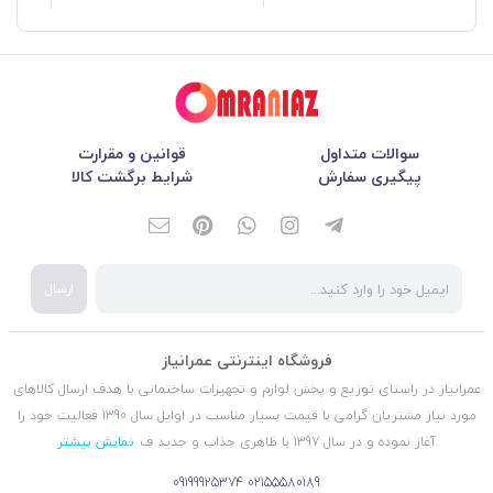
سوالات متداول
قوانین و مقرارت
پیگیری سفارش
شرایط برگشت کالا
ارسال
فروشگاه اینترنتی عمرانیاز
عمرانیاز در راستای توزیع و پخش لوازم و تجهیزات ساختمانی با هدف ارسال کالاهای
مورد نیاز مشتریان گرامی با قیمت بسیار مناسب در اوایل سال 1390 فعالیت خود را
آغاز نموده و در سال 1397 با ظاهری جذاب و جدید ف
نمایش بیشتر
09199925374
02155580189