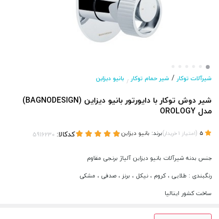
/
شیرآلات توکار
شیر حمام توکار
بانیو دیزاین
/
شیر دوش توکار با دایورتور بانیو دیزاین (BAGNODESIGN)
مدل OROLOGY
(
)
برند:
بانیو دیزاین
کدکالا:
5
امتیاز
1
خریدار
جنس بدنه شیرآلات بانیو دیزاین آلیاژ برنجی مقاوم
رنگبندی : طلایی ، کروم ، نیکل ، برنز ، صدفی ، مشکی
ساخت کشور ایتالیا