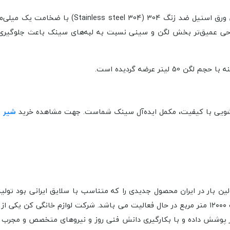
سینک توکار 8152 کن که در هر دو فرم لگن راست و
ا عمق 21 سانتی‌متر بهره‌ می‌برد. طراحی عمیق‌تر بخش لگن و سینی نسبت به لبه‌های 
حجم لگن
50 لیتر عرضه گردیده است.
ظرفشویی با کیفیت، مکمل ایده‌آل سینک شماست. جهت مشاهده خرید
شیر 
شرکت با نام گروه لوازم خانگی کن ثبت گردید که در زمینی به مساحت ۱۲۰۰۰ متر مربع در حال فعالیت 
فر پوشش داده و با بکارگیری دانش فنی روز و نیروهای متخصص و مجرب و