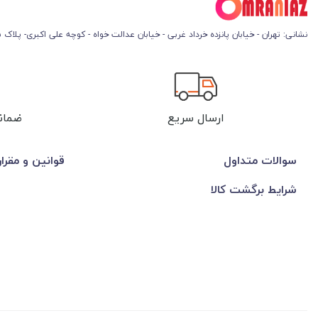
نشانی: تهران - خیابان پانزده خرداد غربی - خیابان عدالت خواه - کوچه علی اکبری- پلاک 45
ارسال سریع
ضمان
سوالات متداول
قوانین و مقرا
شرایط برگشت کالا