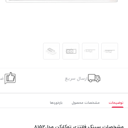
ارسال سریع
ضم
توضیحات
مشخصات محصول
بازخوردها
مشخصات سینک فانتزی توکارکن مدل8152