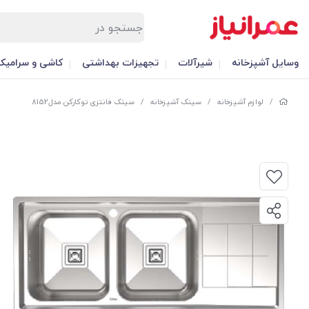
وسایل آشپزخانه
شیرآلات
تجهیزات بهداشتی
کاشی و سرامیک
/
لوازم آشپزخانه
/
سینک آشپزخانه
/
سینک فانتزی توکارکن مدل8152