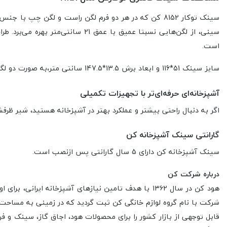
سینی، از لگن‌هایی نسبتا عمیق ب
است.
سایز سینک 51*116 و
ابعاد برش
13.5*147.5 سانتی متر،به صورت دو لگنه با
آشپزخانه‌ای حرفه‌ای‌تر با تجهیزات تکمیلی
اگر به دنبال راحتی بیشتر و عملکرد بهتر در آشپزخانه هستید، شیر 
گارانتی سینک آشپزخانه کن
سینک آشپزخانه کن دارای 5 سال گارانتی پس ازنصب است.
درباره شرکت کن
هود کن در سال ۱۳۶۲ با هدف تامین نیازهای آشپزخانه ایرانی، برای اولین بار در ایران محصول جدیدی را که متناسب با سلایق ایرانی بود تولید نمود که از این محصول با نام هود یاد شده است.
قابل توجهی از بازار کشور را برای محصولات هود، اجاق گاز، سینک و 