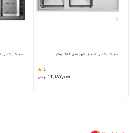
سینک باکسی استیل البرز مدل 952 توکار
سینک باکسی استیل ا
5
22,187,000
تومان