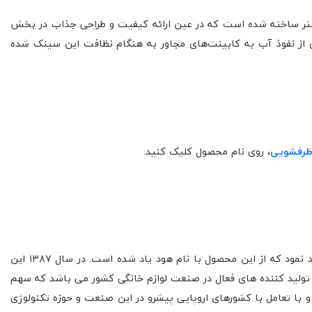
 لگن چپ با جنس ورق استیل ضد زنگ 304 (Stainless steel 304) با ضخامت یک میلی‌متر ساخته شده است که در عین ارائه کیفیت و طراحی جذاب در بخش
سینک باعث جلوگیری از نفوذ آب به کابینت‌های مجاور به هنگام نظافت این سینک شده
ظرفشویی
، روی نام محصول کلیک کنید.
در سال ۱۳۸۷ این
می باشد. شرکت لوازم خانگی کن یکی از تولید کننده های فعال در صنعت لوازم خانگی کشور می باشد که سهم
 با تعامل با کشورهای اروپایی پیشرو در این صنعت و حوزه تکنولوژی