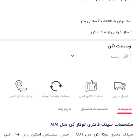
ابعاد برش 113.5×47.5 سانتی متر
2 سال گارانتی از شرکت کن
وضیعت لگن
ارسال سریع
ضمانت کالای اصل
ضمانت بازگشت وجه
ارسال به کل کشور
توضیحات
مشخصات محصول
بازخوردها
مشخصات سینک فانتزی توکار کن مدل 8181
سینک فانتزی توکار کن مدل 8181 از جنس استینلس استیل براق 304 آنتی