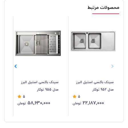
محصولات مرتبط
سینک باکسی استیل البرز
سینک باکسی استیل البرز
سی
مدل 952 توکار
مدل 955 توکار
البرز
5
5
58,630,000
22,187,000
تومان
تومان