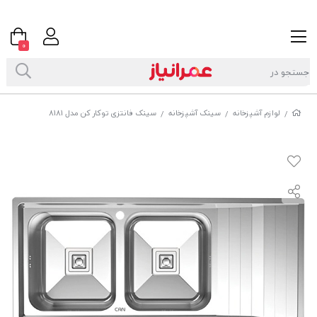
0
لوازم آشپزخانه
سینک آشپزخانه
سینک فانتزی توکار کن مدل 8181
/
/
/