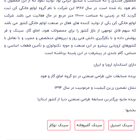
محصول جدیدی را که متناسب با سلایق ایرانی بود تولید نمود که از این محصول با
نام هود یاد شده است. در سال ۱۳۸۷ این شرکت با نام گروه لوازم خانگی کن ثبت
گردید که در زمینی به مساحت ۱۲۰۰۰ متر مربع در حال فعالیت می باشد. شرکت
لوازم خانگی کن یکی از تولید کننده های فعال در صنعت لوازم خانگی کشور می باشد
که سهم قابل توجهی از بازار کشور را برای محصولات هود، اجاق گاز، سینک و فر
پوشش داده و با بکارگیری دانش فنی روز و نیروهای متخصص و مجرب و با تعامل با
کشورهای اروپایی پیشرو در این صنعت و حوزه تکنولوژی و تأمین قطعات اساسی و
حساس، گام بلندی در پیشرفت در این زمینه برداشته است.
دارای استاندارد اروپا و ایران
برنده مسابقات ملی طراحی صنعتی در دو گروه اجاق گاز و هود
نشان تضمین زرین کیفیت و مرغوبیت در سال ۱۳۹۴
برنده جایزه بزرگترین مسابقه طراحی صنعتی دنیا از کشور ایتالیا
بخشها :
سینک استیل
سینک آشپزخانه
سینک توکار