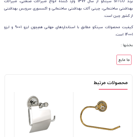
برند SITCO سیتکو از سال 1376 وارد کننده انواع شیرآلات صنعتی، شیرآلات
بهداشتی ساختمانی، چینی آلات بهداشتی ساختمانی و اکسسوری سرویس بهداشتی
از کشور چین است.
کیفیت محصولات سیتکو مطابق با استانداردهای جهانی هم‌چون ایزو 9001 و ایزو
14001 است.
بخشها :
جا مایع
محصولات مرتبط