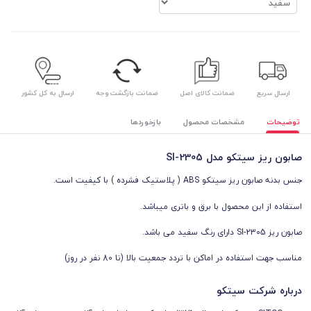
ارسال سریع
ضمانت کالای اصل
ضمانت بازگشت وجه
ارسال به کل کشور
توضیحات
مشخصات محصول
بازخوردها
صابون ريز سیتکو مدل 2305-SI
جنس بدنه صابون ریز سیتکو ABS ( پلاستیک فشرده ) با کیفیت است.
استفاده از این محصول با برق و باتری میباشد.
صابون ریز 2305-SI دارای رنگ سفید می باشد.
مناسب جهت استفاده در اماکن با تردد جمعیت بالا (تا 80 نفر در روز)
درباره شرکت سیتکو