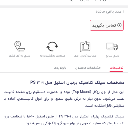
1
عدد باقی مانده
تماس بگیرید
ارسال سریع
ضمانت کالای اصل
ضمانت بازگشت وجه
ارسال به کل کشور
توضیحات
مشخصات محصول
بازخوردها
مشخصات
سینک کلاسیک پرنیان استیل مدل PS 3101
این مدل از نوع روکار (Top-Mount) بوده و به‌صورت مستقیم روی صفحه کابینت
نصب می‌شود، بدون نیاز به برش دقیق سطح، و برای انواع کابینت‌های آماده یا
سفارشی قابل‌استفاده است.
سینک کلاسیک پرنیان استیل مدل PS 3101 از جنس استیل 10-18 با ضخامت ورق
0.4 میلیمتر که مقاومت خوبی در برابر خوردگی، زنگ‌زدگی و ضربه دارد.