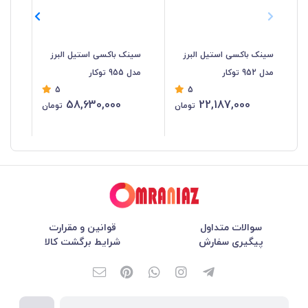
سینک باکسی استیل البرز
سینک باکسی استیل البرز
سی
مدل 952 توکار
مدل 955 توکار
البرز
5
5
58,630,000
22,187,000
تومان
تومان
سوالات متداول
قوانین و مقرارت
پیگیری سفارش
شرایط برگشت کالا