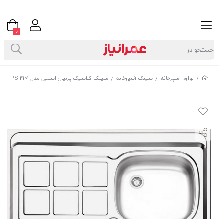
0
لوازم آشپزخانه
سینک آشپزخانه
سینک کلاسیک پرنیان استیل مدل PS 3101
/
/
/