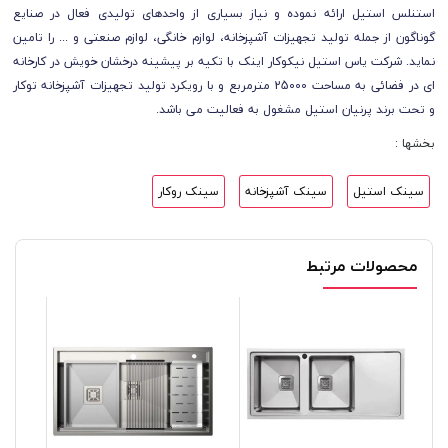
استنلس استیل ارائه نموده و نیاز بسیاری از واحدهای تولیدی فعال در صنایع
گوناگون از جمله تولید تجهیزات آشپزخانه، لوازم خانگی، لوازم صنعتی و ... را تامین
نماید. شرکت یاس استیل نیکوکار اینک با تکیه بر پیشینه درخشان خویش در کارخانه
ای در فضائی به مساحت 25000 مترمربع و با رویکرد تولید تجهیزات آشپزخانه توکار
و تحت برند پرنیان استیل مشغول به فعالیت می باشد.
بخشها :
سینک استیل
سینک آشپزخانه
سینک روکار
محصولات مرتبط