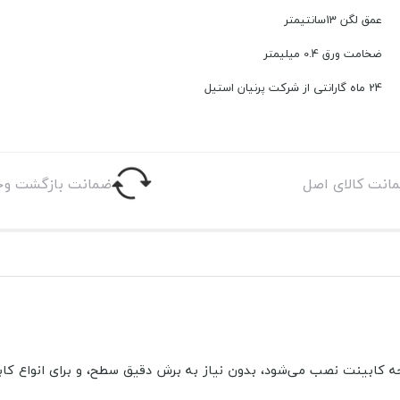
عمق لگن 13سانتیمتر
ضخامت ورق 0.4 میلیمتر
24 ماه گارانتی از شرکت پرنیان استیل
انت کالای اصل
ضمانت بازگشت وج