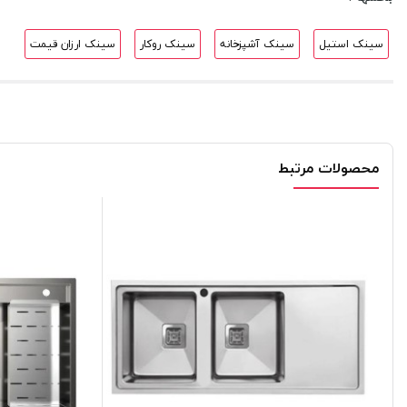
سینک استیل
سینک آشپزخانه
سینک روکار
سینک ارزان قیمت
محصولات مرتبط