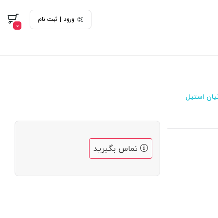
ورود
|
ثبت نام
0
یان استیل
تماس بگیرید