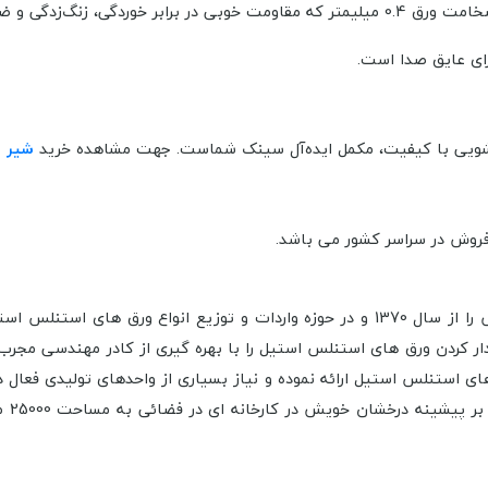
است.
ظرفشویی با کیفیت، مکمل ایده‌آل سینک شماست. جهت مشاهده خرید
شیر 
شرکت یاس استیل نیکوکار با نام تجاری پرنیان استیل فعالیت خویش را از سال 1370 و در حوز
دار کردن ورق های استنلس استیل را با بهره گیری از کادر مهندسی مجرب
 استنلس استیل ارائه نموده و نیاز بسیاری از واحدهای تولیدی فعال در ص
صنعت