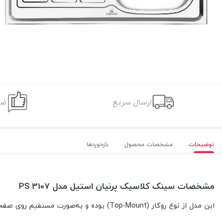
ارسال سریع
ضم
توضیحات
مشخصات محصول
بازخوردها
مشخصات
سینک کلاسیک پرنیان استیل مدل PS 3107
این مدل از نوع روکار (Top-Mount) بوده و به‌صورت مستقیم روی صفحه کابینت نصب می‌شود، بدون نیاز به برش دقیق سطح، و برای انواع کابینت‌های آماده یا سفارشی قابل‌استفاده است.