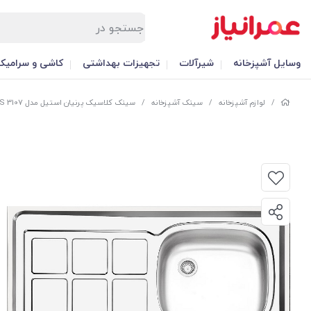
وسایل آشپزخانه
شیرآلات
تجهیزات بهداشتی
کاشی و سرامیک
/
لوازم آشپزخانه
/
سینک آشپزخانه
/
سینک کلاسیک پرنیان استیل مدل PS 3107