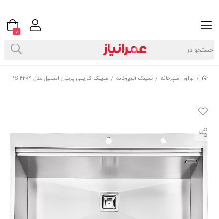
0
لوازم آشپزخانه
سینک آشپزخانه
سینک کورینی پرنیان استیل مدل PS 4209
/
/
/