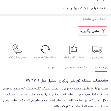
24 ماه گارانتی از شرکت پرنیان استیل
1
عدد باقی مانده
تماس بگیرید
ارسال سریع
ضمانت کالای اصل
ضمانت بازگشت وجه
ارسال به کل کشور
توضیحات
مشخصات محصول
بازخوردها
مشخصات سینک کورینی پرنیان استیل مدل PS 4209
نصب توکار یا فلاش مونت به نوعی از نصب سینک گفته میشه که سطح لبه‌های
سینک دقیقاً هم‌سطح با سطح کابینت قرار می‌گیرد.به عبارت ساده‌تر، سینک در
داخل برشی که روی صفحه کابینت ایجاد شده، طوری جای می‌گیره که سطح نهایی
سینک و صفحه کاملاً صاف و یکنواخت باشند.