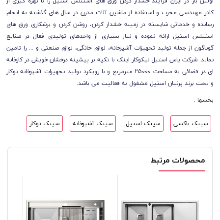
اولین بار در ایران فرآیند خشدار کردن ورق های استنلس استیل را با بهره گیری از
کادر مهندسی مجرب و استفاده از ماشین آلات مدرن در سال های گذشته به انجام
رسانده و خدماتی شایسته در زمینه خشدار کردن، روشن کردن و برشکاری ورق های
استنلس استیل ارائه نموده و نیاز بسیاری از واحدهای تولیدی فعال در صنایع
گوناگون از جمله تولید تجهیزات آشپزخانه، لوازم خانگی، لوازم صنعتی و ... را تامین
نماید. شرکت یاس استیل نیکوکار اینک با تکیه بر پیشینه درخشان خویش در کارخانه
ای در فضائی به مساحت 25000 مترمربع و با رویکرد تولید تجهیزات آشپزخانه توکار
و تحت برند پرنیان استیل مشغول به فعالیت می باشد.
بخشها :
سینک باکسی
سینک استیل
سینک آشپزخانه
سینک توکار
محصولات مرتبط