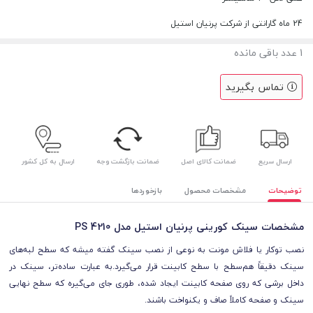
24 ماه گارانتی از شرکت پرنیان استیل
1
عدد باقی مانده
تماس بگیرید
ارسال سریع
ضمانت کالای اصل
ضمانت بازگشت وجه
ارسال به کل کشور
توضیحات
مشخصات محصول
بازخوردها
مشخصات سینک کورینی پرنیان استیل مدل PS 4210
نصب توکار یا فلاش مونت به نوعی از نصب سینک گفته میشه که سطح لبه‌های
سینک دقیقاً هم‌سطح با سطح کابینت قرار می‌گیرد.به عبارت ساده‌تر، سینک در
داخل برشی که روی صفحه کابینت ایجاد شده، طوری جای می‌گیره که سطح نهایی
سینک و صفحه کاملاً صاف و یکنواخت باشند.