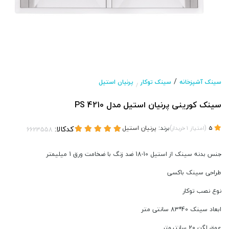
/
سینک آشپزخانه
سینک توکار
پرنیان استیل
/
سینک کورینی پرنیان استیل مدل PS 4210
(
)
برند:
پرنیان استیل
کدکالا:
5
امتیاز
1
خریدار
جنس بدنه سینک از استیل 10-18 ضد زنگ با ضخامت ورق 1 میلیمتر
طراحی سینک باکسی
نوع نصب توکار
ابعاد سینک 40*83 سانتی متر
عمق لگن 20 سانتیمتر