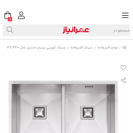
0
لوازم آشپزخانه
سینک آشپزخانه
سینک کورینی پرنیان استیل مدل PS 4210
/
/
/