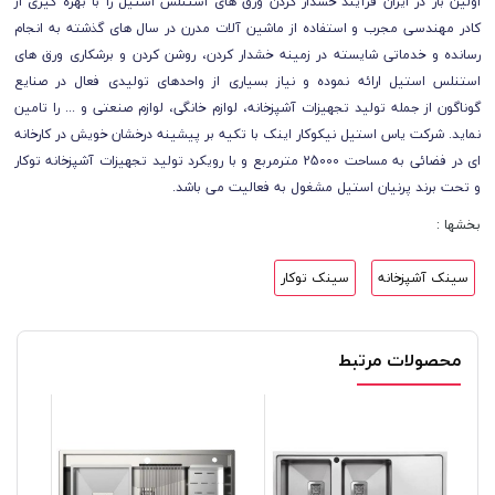
اولین بار در ایران فرآیند خشدار کردن ورق های استنلس استیل را با بهره گیری از
کادر مهندسی مجرب و استفاده از ماشین آلات مدرن در سال های گذشته به انجام
رسانده و خدماتی شایسته در زمینه خشدار کردن، روشن کردن و برشکاری ورق های
استنلس استیل ارائه نموده و نیاز بسیاری از واحدهای تولیدی فعال در صنایع
گوناگون از جمله تولید تجهیزات آشپزخانه، لوازم خانگی، لوازم صنعتی و ... را تامین
نماید. شرکت یاس استیل نیکوکار اینک با تکیه بر پیشینه درخشان خویش در کارخانه
ای در فضائی به مساحت 25000 مترمربع و با رویکرد تولید تجهیزات آشپزخانه توکار
و تحت برند پرنیان استیل مشغول به فعالیت می باشد.
بخشها :
سینک آشپزخانه
سینک توکار
محصولات مرتبط