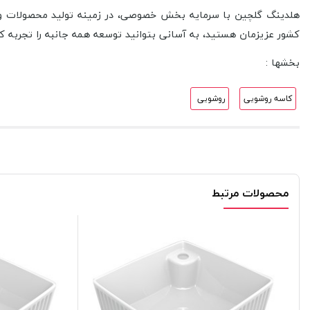
هلدینگ گلچین با سرمایه بخش خصوصی، در زمینه تولید محصولات و نی
کشور عزیزمان هستید، به آسانی بتوانید توسعه همه جانبه را تجربه کن
بخشها :
کاسه روشویی
روشویی
محصولات مرتبط