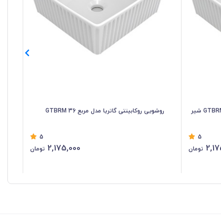
روشویی روکابینتی گاتریا مدل مربع GTBRM 36 شیر
روشویی روکابینتی گاتریا مدل مربع GTBRM 36
روش
5
5
2,175,000
2,17
تومان
تومان