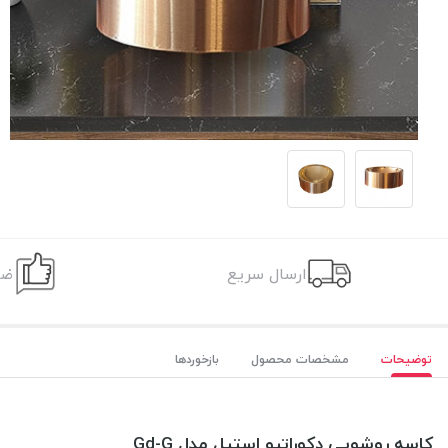
ارسال سریع
ضم
توضیحات
مشخصات محصول
بازخوردها
کاسه روشویی دکوراتیو استیل مدل Gd-G