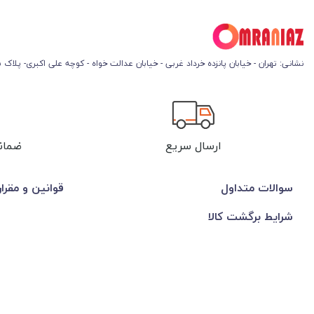
نشانی: تهران - خیابان پانزده خرداد غربی - خیابان عدالت خواه - کوچه علی اکبری- پلاک 45
ارسال سریع
ضمان
سوالات متداول
قوانین و مقرا
شرایط برگشت کالا