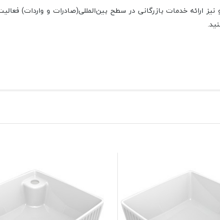
ز ارائه خدمات بازرگانی در سطح بین‌المللی(صادرات و واردات) فعالیت
ید.