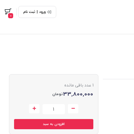
ورود
|
ثبت نام
0
1
عدد باقی مانده
33,800,000
تومان
افزودن به سبد