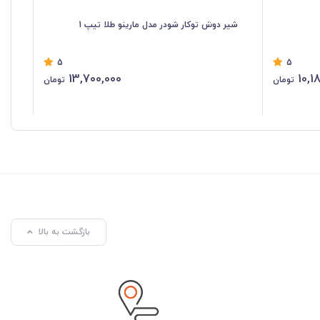
شیر دوش توکار شودر مدل مارینو طلا تیپ 1
شی
5
5
13,700,000
10,1
تومان
تومان
بازگشت به بالا