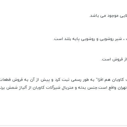
لایی موجود می باشد.
 ، شیر روشویی و روشویی پایه بلند است.
خود را در سال ۱۳۸۶ تحت عنوان “شیرآلات کاویان هم افزا” به طور رسمی ثبت کرد و پیش از 
هران واقع است.
جنس بدنه و متریال شیرآلات کاویان از آلیاژ شمش برنج بوده که د