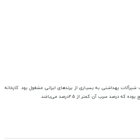
آن به فروش قطعات شیرآلات بهداشتی به بسیاری از برندهای ایرانی مشغول بود. کارخانه
رصد سرب آن کمتر از 2.5درصد می‌باشد.