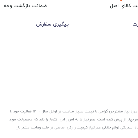
ت کالای اصل
ضمانت بازگشت وجه
رت
پیگیری سفارش
عمرانیاز در راستای توزیع و پخش لوازم و تجهیزات ساختمانی با هدف ارسال کالاهای مورد نیاز مشتریان گرامی با قیمت بسیار مناسب در اوایل سال 1390 فعالیت خود را
ت، هدفمند و سریع‌تر از پیش کرده است. عمرانیاز تا به امروز این افتخار را دارد که محصولات مورد
ه اینترنتی لوازم خانگی عمرانیاز کیفیت را رکن اساسی در جلب رضایت مشتریان