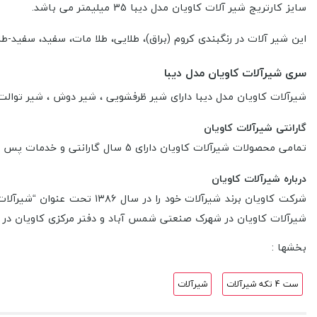
سایز کارتریج شیر آلات کاویان مدل دیبا 35 میلیمتر می باشد.
این شیر آلات در رنگبندی کروم (براق)، طلایی، طلا مات، سفید، سفید-ط
سری شیرآلات کاویان مدل دیبا
شیرآلات کاویان مدل دیبا دارای شیر ظرفشویی ، شیر دوش ، شیر توالت
گارانتی شیرآلات کاویان
تمامی محصولات شیرآلات کاویان دارای 5 سال گارانتی و خدمات پس از فروش است.
درباره شیرآلات کاویان
شرکت کاویان برند شیرآلات 
شیرآلات کاویان در شهرک صنعتی شمس آباد و دفتر مرکزی کاویان در ت
بخشها :
ست 4 تکه شیرآلات
شیرآلات