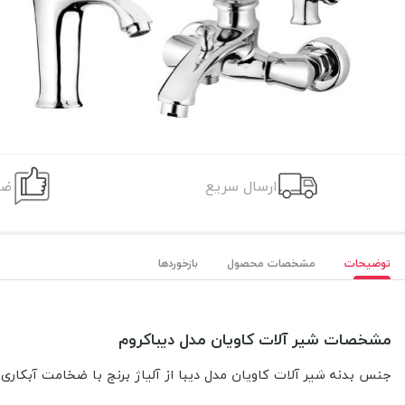
ارسال سریع
ضم
توضیحات
مشخصات محصول
بازخوردها
مشخصات شیر آلات کاویان مدل دیباکروم
جنس بدنه شیر آلات کاویان مدل دیبا از آلیاژ برنج با ضخامت آبکاری 16 میکرون است.