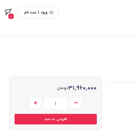
ورود
|
ثبت نام
0
31,960,000
تومان
افزودن به سبد