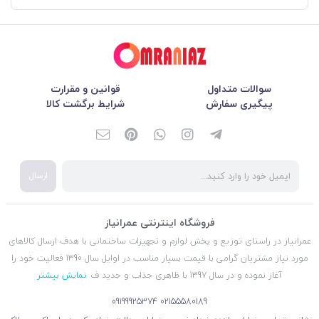
سوالات متداول
قوانین و مقرارت
پیگیری سفارش
شرایط برگشت کالا
ارسال
فروشگاه اینترنتی عمرانیاز
عمرانیاز در راستای توزیع و پخش لوازم و تجهیزات ساختمانی با هدف ارسال کالاهای
مورد نیاز مشتریان گرامی با قیمت بسیار مناسب در اوایل سال 1390 فعالیت خود را
آغاز نموده و در سال 1397 با ظاهری جذاب و جدید ف
نمایش بیشتر
09199925374
02155580189