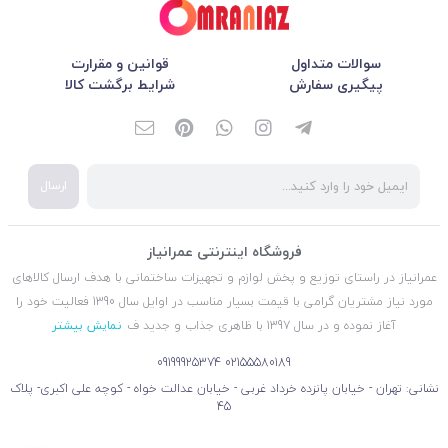
سوالات متداول
قوانین و مقرارت
پیگیری سفارش
شرایط برگشت کالا
ارسال
فروشگاه اینترنتی عمرانیاز
عمرانیاز در راستای توزیع و پخش لوازم و تجهیزات ساختمانی با هدف ارسال کالاهای
مورد نیاز مشتریان گرامی با قیمت بسیار مناسب در اوایل سال 1390 فعالیت خود را
آغاز نموده و در سال 1397 با ظاهری جذاب و جدید ف
نمایش بیشتر
09199925374
02155580189
نشانی: تهران - خیابان پانزده خرداد غربی - خیابان عدالت خواه - کوچه علی اکبری- پلاک
45