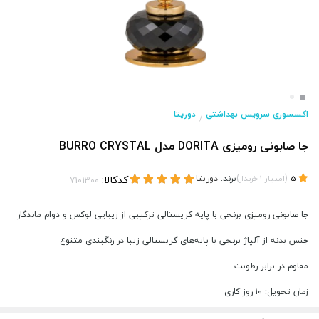
اکسسوری سرویس بهداشتی
دوریتا
/
جا صابونی رومیزی DORITA مدل BURRO CRYSTAL
(
)
برند:
دوریتا
کدکالا:
5
امتیاز
1
خریدار
جا صابونی رومیزی برنجی با پایه کریستالی ترکیبی از زیبایی لوکس و دوام ماندگار
جنس بدنه از آلیاژ برنجی با پایه‌های کریستالی زیبا در رنگبندی متنوع
مقاوم در برابر رطوبت
زمان تحویل: ۱۰ روز کاری