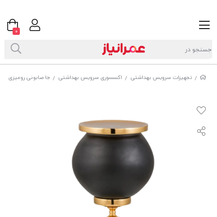
0
تجهیزات سرویس بهداشتی
اکسسوری سرویس بهداشتی
جا صابونی رومیزی DORITA مدل BURRO CRYSTAL
/
/
/