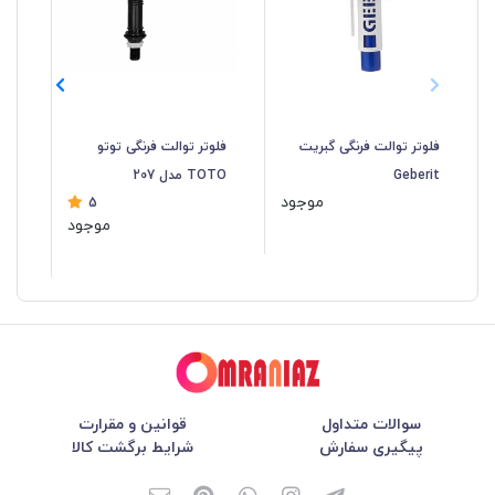
فلوتر توالت فرنگی گبریت
فلوتر توالت فرنگی توتو
پمپ
Geberit
TOTO مدل 207
فرنگی r
موجود
5
موجود
سوالات متداول
قوانین و مقرارت
پیگیری سفارش
شرایط برگشت کالا