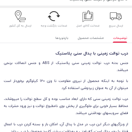
ارسال سریع
ضمانت کالای اصل
ضمانت بازگشت وجه
ارسال به کل کشور
توضیحات
مشخصات محصول
بازخوردها
درب توالت زمینی با پدال سنی پلاستیک
جنس بدنه درب توالت زمینی سنی پلاستیک از ABS و جنس اتصالات برنجی
میباشد.
با توجه به اینکه محصول از نیروی مقاومت تا وزن 120 کیلوگرم برخوردار است
میتوان از آن به عنوان زیردوشی استفاده کرد.
درب توالت زمینی سنی که دارای ابعاد مناسب بوده و کل سطح توالت را میپوشاند،
محافظ بسیار خوبی برای جلوگیری از پخش بوی نامطبوع توالت و نیز ورود حشرات به
فضای سرویسهای بهداشتی میباشد.
از ویژگیهای دیگر این درب در مدل با پدال آن، امکان باز و بسته کردن درب با اعمال
فشار پا روی پدال است، که راحتی و بهداشت بیشتر کاربرد محصول را در پی دارد.