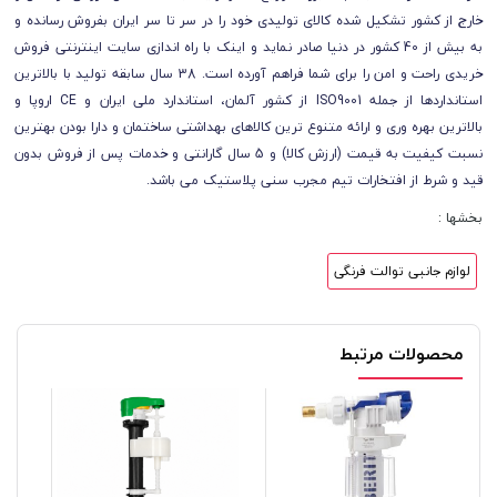
خارج از کشور تشکیل شده کالای تولیدی خود را در سر تا سر ایران بفروش رسانده و
به بیش از 40 کشور در دنیا صادر نماید و اینک با راه اندازی سایت اینترنتی فروش
خریدی راحت و امن را برای شما فراهم آورده است. 38 سال سابقه تولید با بالاترین
استانداردها از جمله ISO9001 از کشور آلمان، استاندارد ملی ایران و CE اروپا و
بالاترین بهره وری و ارائه متنوع ترین کالاهای بهداشتی ساختمان و دارا بودن بهترین
نسبت کیفیت به قیمت (ارزش کالا) و 5 سال گارانتی و خدمات پس از فروش بدون
قید و شرط از افتخارات تیم مجرب سنی پلاستیک می باشد.
بخشها :
لوازم جانبی توالت فرنگی
محصولات مرتبط