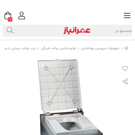
0
تجهیزات سرویس بهداشتی
لوازم جانبی توالت فرنگی
درب توالت زمینی با پدال
/
/
/