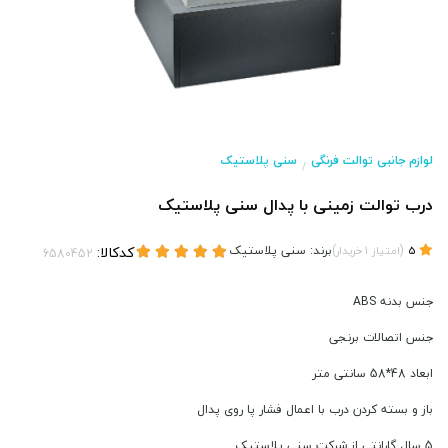
لوازم جانبی توالت فرنگی
سنی پلاستیک
/
درب توالت زمینی با پدال سنی پلاستیک
(
)
برند:
سنی پلاستیک
کدکالا:
5
امتیاز
1
خریدار
جنس بدنه ABS
جنس اتصالات برنجی
ابعاد 48*58 سانتی متر
باز و بسته کردن درب با اعمال فشار پا روی پدال
5 سال گارانتی از شرکت سنی پلاستیک