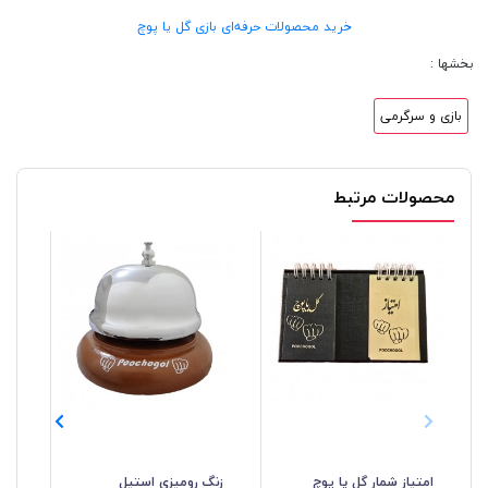
خرید محصولات حرفه‌ای بازی گل یا پوچ
بخشها :
بازی و سرگرمی
محصولات مرتبط
امتیاز شمار گل یا پوچ
زنگ رومیزی استیل
سک