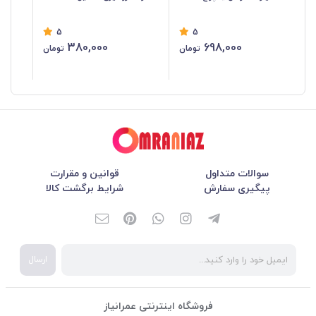
شیر 
5
5
380,000
698,000
تومان
تومان
سوالات متداول
قوانین و مقرارت
پیگیری سفارش
شرایط برگشت کالا
ارسال
فروشگاه اینترنتی عمرانیاز