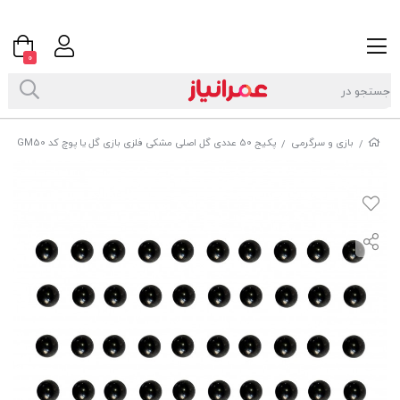
0
بازی و سرگرمی
پکیج 50 عددی گل‌ اصلی مشکی فلزی بازی گل یا پوچ کد GM50
/
/