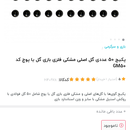
بازی و سرگرمی
/
پکیج 50 عددی گل‌ اصلی مشکی فلزی بازی گل یا پوچ کد
GM50
(
)
کدکالا:
5
امتیاز
1
خریدار
پکیج گوی‌ها یا گل‌های اصلی و مشکی فلزی بازی گل یا پوچ شامل 50 گل فولادی با
روکش استیل مشکی با سایز و وزن استاندارد بازی
0
عدد باقی مانده
ناموجود