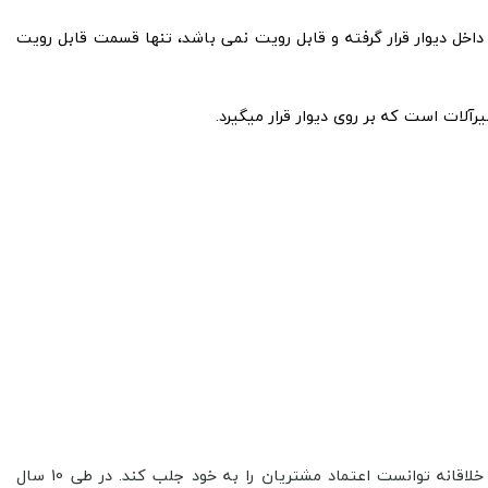
داخل دیوار قرار گرفته و قابل رویت نمی باشد، تنها قسمت قابل رویت
لات است که بر روی دیوار قرار میگیرد.
برند جهانی GROHE از سال 1936 توسط فرید ریک گروهه در کشور آلمان تاسیس شد. این شرکت آلمانی با فناوری در تولید، کیفیت، طراحی خلاقانه توانست اعتماد مشتریان را به خود جلب کند. در طی 10 سال