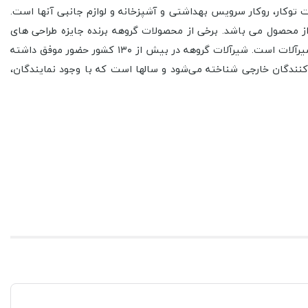
وهه تولید کننده محصولات توکار، روکار سرویس بهداشتی و آشپزخانه و لوازم جانبی آنها است.
ز محصول می باشد. برخی از محصولات گروهه برنده جایزه طراحی های
بین المللی شده است و به عنوان یکی از بهترین برندهای آلمانی شناخته می شود همچنین این شرکت اولین تولیدکننده کارتریج سرامیکی در شیرآلات است. شیرآلات گروهه در بیش از ۱۳۰ کشور حضور موفق داشته
ترین تولیدکنندگان خارجی شناخته می‌شود و سالها است که با وجود نمایندگان،