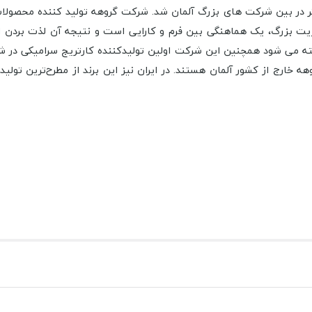
اخذ بیش از 240 جایزه طراحی و نوآوری، 3 جایگاه برتر در بین شرکت های بزرگ آلمان شد. شرکت گر
یت بزرگ، یک هماهنگی بین فرم و کارایی است و نتیجه آن لذت بردن ا
آلات بهداشتی گروهه خارج از کشور آلمان هستند. در ایران نیز این برند از مطرح‌