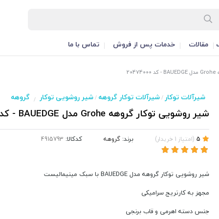
مقالات
خدمات پس از فروش
تماس با ما
20
شیرآلات توکار
شیرآلات توکار گروهه
شیر روشویی توکار
گروهه
/
/
/
شیر روشویی توکار گروهه Grohe مدل BAUEDGE - کد 20474000
برند:
گروهه
کدکالا:
5
(
امتیاز
1
خریدار
)
شیر روشویی توکار گروهه مدل BAUEDGE با سبک مینیمالیست
مجهز به کارتریج سرامیکی
جنس دسته اهرمی و قاب برنجی