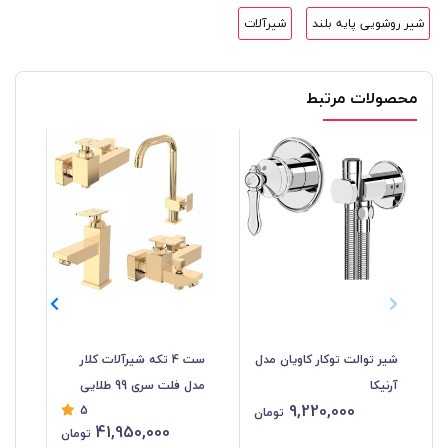
شیر روشویی پایه بلند
شیرآلات
محصولات مرتبط
شیر توالت توکار کاویان مدل
ست 4 تکه شیرآلات کلار
آرنیکا
مدل فلت سری 99 طلایی
مدل
9,220,000
5
تومان
41,950,000
تومان