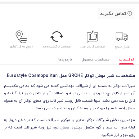
تماس بگیرید
ارسال سریع
ضمانت کالای اصل
ضمانت بازگشت وجه
ارسال به کل کشور
توضیحات
مشخصات محصول
بازخوردها
مشخصات شیر دوش توکار GROHE مدل Eurostyle Cosmopolitan
شیرآلات توکار به دسته ای از شیرالات بهداشتی گفته می شود که تمامی مکانیسم
آن اعم از کارتریج، دایورتور و تمامی لوله و اتصالات آن در داخل دیوار قرار گرفته و
قابل رویت نمی باشد، تنها قسمت قابل رویت شیر قاب روی مغزی توکار آن به همراه
هندل (دسته شیر) جهت باز و بسته کردن و تنظیم دما می باشد.
مهمترین بخش شیرآلات توکار، مغزی یا مرکزی شیرآلات است که در داخل دیوار به
لوله های آب سرد و گرم متصل میشود. بخش دوم نیز رویه شیرآلات است که بر
روی دیوار قرار میگیرد.