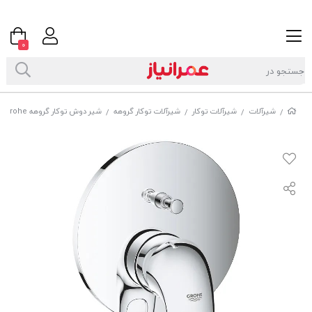
0
شیرآلات
شیرآلات توکار
شیرآلات توکار گروهه
شیر دوش توکار گروهه Grohe مدل Eurostyle Cosmopolitan کد 24054001
/
/
/
/