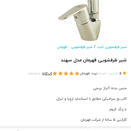
/
شیر ظرفشویی ثابت
شیر ظرفشویی
قهرمان
/
شیر ظرفشویی قهرمان مدل سهند
(
)
برند:
قهرمان
کدکالا:
5
امتیاز
1
خریدار
جنس بدنه آلیاژ برنجی
کاتریج سرامیکی مطابق با استاندارد اروپا و ایران
با رنگ کروم
گارانتی 5 ساله از شرکت قهرمان