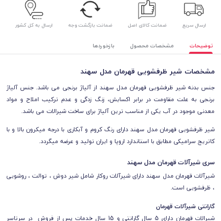
ارسال سریع
ضمانت کالای اصل
ضمانت بازگشت وجه
ارسال به کل کشور
توضیحات
مشخصات محصول
بازخوردها
مشخصات شیر ظرفشویی قهرمان مدل سهند
جنس بدنه شیر ظرفشویی قهرمان مدل سهند از آلیاژ برنجی می باشد. جنس آلیاژ
برنجی به علت مقاومت در برابر اکسایش، زنگ زدگی و عدم ترکیب املاح و مواد
معدنی موجود در آب یکی از مناسب ترین آلیاژ برای ساخت شیرالات می باشد.
شیر ظرفشویی قهرمان مدل سهند دارای رنگ کروم و آبکاری با درجه میکرون بالا و با
کاتریج سرامیکی مطابق با استاندارد اروپا و ایران تولید و عرضه میگردد.
سری شیرآلات قهرمان مدل سهند
شیرآلات قهرمان مدل سهند دارای شیرآلات روکار شامل شیر دوش ، توالت ، روشویی
، ظرفشویی است.
گارانتی شیرآلات قهرمان
شیرالات قهرمان دارای 5 سال گارانتی و 15 سال خدمات پس از فروش در سرتاسر