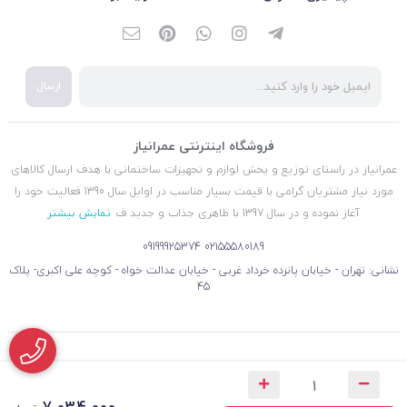
ارسال
فروشگاه اینترنتی عمرانیاز
عمرانیاز در راستای توزیع و پخش لوازم و تجهیزات ساختمانی با هدف ارسال کالاهای
مورد نیاز مشتریان گرامی با قیمت بسیار مناسب در اوایل سال 1390 فعالیت خود را
آغاز نموده و در سال 1397 با ظاهری جذاب و جدید ف
نمایش بیشتر
09199925374
02155580189
نشانی: تهران - خیابان پانزده خرداد غربی - خیابان عدالت خواه - کوچه علی اکبری- پلاک
45
7,034,000