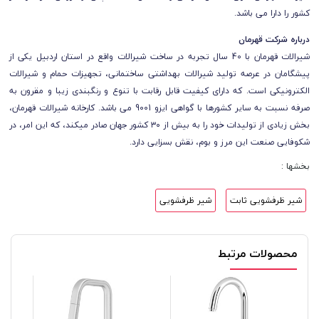
کشور را دارا می باشد.
درباره شرکت قهرمان
شیرالات قهرمان با 40 سال تجربه در ساخت شیرالات واقع در استان اردبیل یکی از
پیشگامان در عرصه تولید شیرالات بهداشتی ساختمانی، تجهیزات حمام و شیرالات
الکترونیکی است. که دارای کیفیت قابل رقابت با تنوع و رنگبندی زیبا و مقرون به
صرفه نسبت به سایر کشورها با گواهی ایزو 9001 می باشد. کارخانه شیرالات قهرمان،
بخش زیادی از تولیدات خود را به بیش از ۳۰ کشور جهان صادر میکند، که این امر، در
شکوفایی صنعت این مرز و بوم، نقش بسزایی دارد.
بخشها :
شیر ظرفشویی ثابت
شیر ظرفشویی
محصولات مرتبط