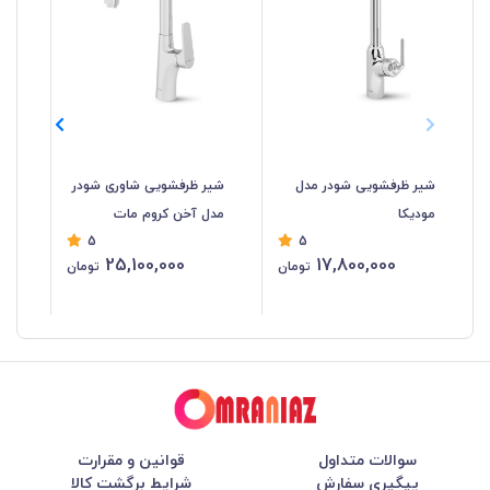
شیر ظرفشویی شودر مدل
شیر ظرفشویی شاوری شودر
شی
مودیکا
مدل آخن کروم مات
مد
5
5
25,100,000
17,800,000
تومان
تومان
سوالات متداول
قوانین و مقرارت
پیگیری سفارش
شرایط برگشت کالا