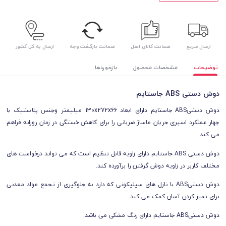
ارسال سریع
ضمانت کالای اصل
ضمانت بازگشت وجه
ارسال به کل کشور
توضیحات
مشخصات محصول
بازخوردها
دوش دستی ABS جاستایم
دوش دستیABS جاستایم
دارای ابعاد 130x272x66 میلیمتر وجنس پلاستیک با
چهار عملکرد اسپری جریان ماساژ ضربانی را برای کاهش خستگی در زمان روزانه فراهم
می کند.
دوش دستی ABS جاستایم دارای
زاویه قابل تنظیم است که می تواند درخواست های
مختلف کاربر در زاویه دوش گرفتن را برآورده کند.
دوش دستیABS با نازل های سیلیکونی که دارد به جلوگیری از تجمع مواد معدنی
برای تمیز کردن آسان کمک می کند.
دوش دستیABS جاستایم دارای رنگ مشکی می باشد.