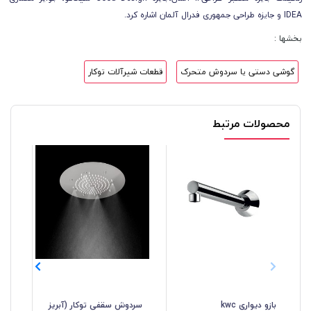
IDEA و جایزه طراحی جمهوری فدرال آلمان اشاره کرد.
بخشها :
گوشی دستی یا سردوش متحرک
قطعات شیرآلات توکار
محصولات مرتبط
بازو دیواری kwc
سردوش سقفی توکار (آبریز
سرد