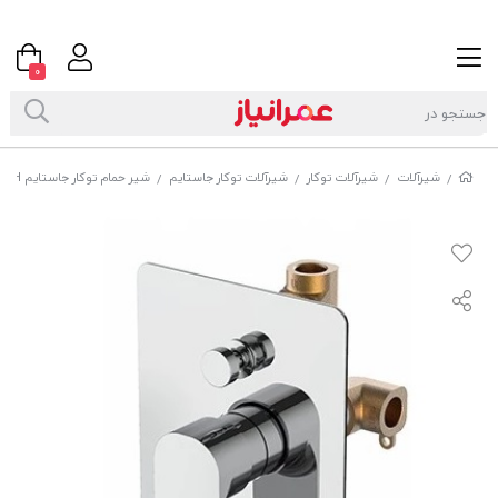
0
شیرآلات
شیرآلات توکار
شیرآلات توکار جاستایم
شیر حمام توکار جاستایم ARCH کد XW-7790
/
/
/
/