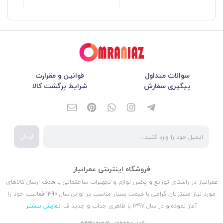
سوالات متداول
قوانین و مقرارت
پیگیری سفارش
شرایط برگشت کالا
ارسال
فروشگاه اینترنتی عمرانیاز
عمرانیاز در راستای توزیع و پخش لوازم و تجهیزات ساختمانی با هدف ارسال کالاهای
مورد نیاز مشتریان گرامی با قیمت بسیار مناسب در اوایل سال 1390 فعالیت خود را
آغاز نموده و در سال 1397 با ظاهری جذاب و جدید ف
نمایش بیشتر