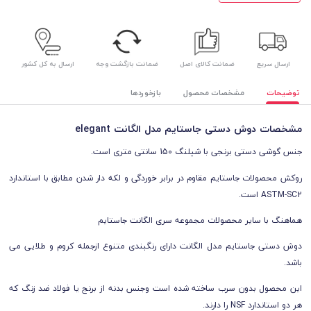
ارسال سریع
ضمانت کالای اصل
ضمانت بازگشت وجه
ارسال به کل کشور
توضیحات
مشخصات محصول
بازخوردها
مشخصات دوش دستی جاستایم مدل الگانت
elegant
جنس گوشی دستی برنجی با شیلنگ 150 سانتی متری است.
روکش محصولات جاستایم مقاوم در برابر خوردگی و لکه دار شدن مطابق با استاندارد
ASTM-SC2 است.
هماهنگ با سایر محصولات مجموعه سری الگانت جاستایم
دوش دستی جاستایم مدل الگانت دارای رنگبندی متنوع ازجمله کروم و طلایی می
باشد.
این محصول بدون سرب ساخته شده است وجنس بدنه از
برنج یا فولاد ضد زنگ که
هر دو استاندارد NSF را دارند.