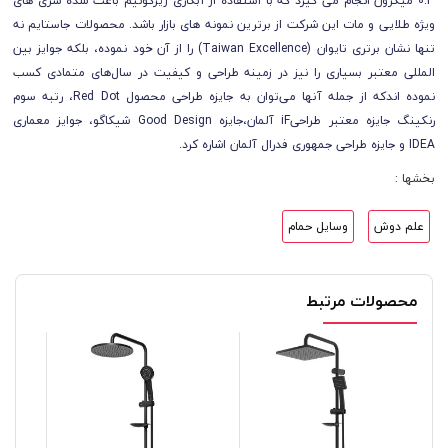
0.3 میکرون انجام می گیرد که با استفاده از آبکاری زیرکونیم باعث شده سری های
ویژه طلایی و مات این شرکت از برترین نمونه های بازار باشد.
محصولات جاستایم نه
تنها نشان برتری تایوان (Taiwan Excellence) را از آن خود نموده، بلکه جوایز بین
المللی معتبر بسیاری را نیز در زمینه طراحی و کیفیت در سال‌های متمادی کسب
نموده اندکه از جمله آنها می‌توان به جایزه طراحی محصول Red Dot، رتبه سوم
رنکینگ جایزه معتبر طراحیiF آلمان،جایزه Good Design شیکاگو، جوایز معماری
IDEA و جایزه طراحی جمهوری فدرال آلمان اشاره کرد.
بخشها :
علم دوش
وسایل حمام
محصولات مرتبط