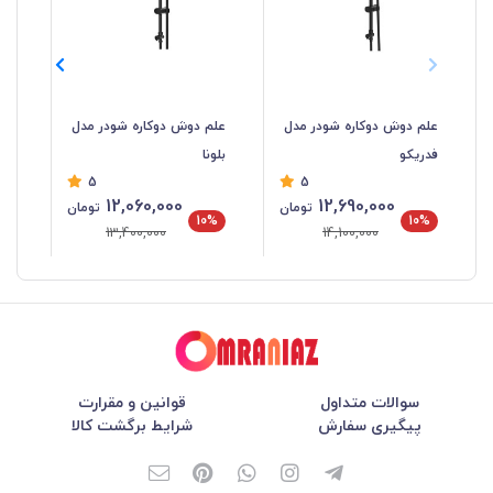
علم دوش دوکاره شودر مدل
علم دوش دوکاره شودر مدل
عل
فدریکو
بلونا
گل
5
5
12,060,000
12,690,000
تومان
تومان
%
10%
10%
13,400,000
14,100,000
سوالات متداول
قوانین و مقرارت
پیگیری سفارش
شرایط برگشت کالا