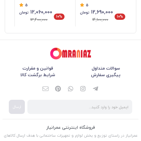
5
5
12,060,000
12,690,000
تومان
تومان
%
10%
10%
13,400,000
14,100,000
سوالات متداول
قوانین و مقرارت
پیگیری سفارش
شرایط برگشت کالا
ارسال
فروشگاه اینترنتی عمرانیاز
عمرانیاز در راستای توزیع و پخش لوازم و تجهیزات ساختمانی با هدف ارسال کالاهای