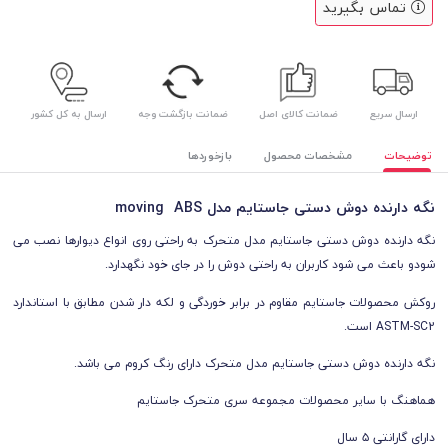
تماس بگیرید
ارسال سریع
ضمانت کالای اصل
ضمانت بازگشت وجه
ارسال به کل کشور
توضیحات
مشخصات محصول
بازخوردها
نگه دارنده دوش دستی جاستایم مدل moving ABS
نگه دارنده دوش دستی جاستایم مدل متحرک به راحتی روی انواع دیوارها نصب می
شودو باعث می شود کاربران به راحتی دوش را در جای خود نگهدارد.
روکش محصولات جاستایم مقاوم در برابر خوردگی و لکه دار شدن مطابق با استاندارد
ASTM-SC2 است.
نگه دارنده دوش دستی جاستایم مدل متحرک دارای رنگ کروم می باشد.
هماهنگ با سایر محصولات مجموعه سری متحرک جاستایم
دارای گارانتی ۵ سال