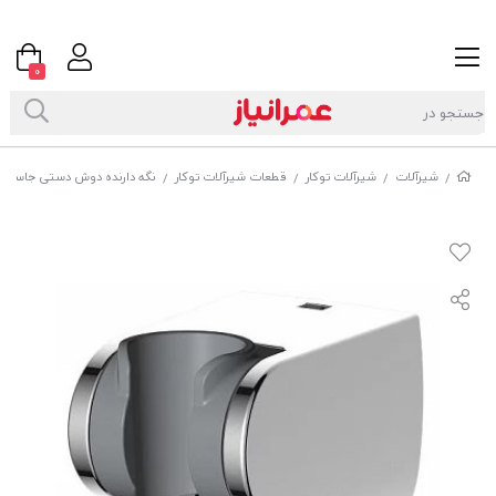
0
شیرآلات
شیرآلات توکار
قطعات شیرآلات توکار
نگه دارنده دوش دستی جاستایم مدلmoving کد
/
/
/
/