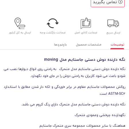
تماس بگیرید
ارسال سریع
ضمانت کالای اصل
ضمانت بازگشت وجه
ارسال به کل کشور
توضیحات
مشخصات محصول
بازخوردها
نگه دارنده دوش دستی جاستایم مدل moving
نگه دارنده دوش دستی جاستایم مدل متحرک به راحتی روی انواع دیوارها نصب می
شودو باعث می شود کاربران به راحتی دوش را در جای خود نگهدارد.
روکش محصولات جاستایم مقاوم در برابر خوردگی و لکه دار شدن مطابق با استاندارد
ASTM-SC2 است.
نگه دارنده دوش دستی جاستایم مدل متحرک دارای رنگ کروم می باشد.
نگهدارنده چرخشی وعمودی متحرک
هماهنگ با سایر محصولات مجموعه سری متحرک جاستایم