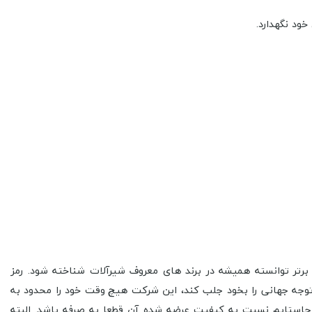
 که بخاطر عرضه و تولید محصولات برتر توانسته همیشه در برند های معروف شیرآلات شناخته شود. رمز
توجه جهانی را بخود جلب کند، این شرکت هیچ وقت خود را محدود به
جاستایم نسبت به کیفیت عرضه شده آن قطعا به صرفه باشد. البته