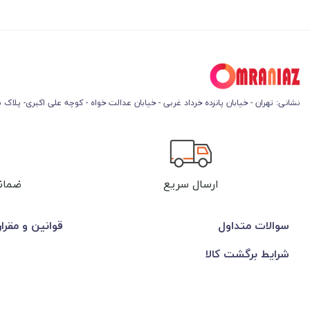
نشانی: تهران - خیابان پانزده خرداد غربی - خیابان عدالت خواه - کوچه علی اکبری- پلاک 45
ارسال سریع
ضمان
سوالات متداول
قوانین و مقرا
شرایط برگشت کالا