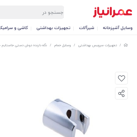
وسایل آشپزخانه
شیرآلات
تجهیزات بهداشتی
کاشی و سرامیک
/
تجهیزات سرویس بهداشتی
/
وسایل حمام
/
نگه دارنده دوش دستی جاستایم مدل Sweet کدC79