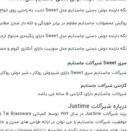
نگه دارنده دوش دستی جاستایم مدل Sweet ثابت به راحتی روی انواع دیوارها نصب می شودو باعث می شود کاربران به راحتی دوش را در جای خود نگهدارد.
روکش محصولات جاستایم مقاوم در برابر خوردگی و لکه دار شدن مطابق با استاندار
نگه دارنده دوش دستی جاستایم مدل Sweet دارای رنگبندی متنوع ازجمله کروم و مشکی می باشد.
نگه دارنده دوش دستی جاستایم مدل سوییت دارای آبکاری کروم و مش
سری Sweet شیرآلات جاستایم
شیرآلات جاستایم سری Sweet دارای شیردوش روکار ، شیر دوش روکار، شیر توالت روکار و شیر ظرفشویی روکار است.
گارانتی شیرآلات جاستایم
شیرالات جاستایم دارای گارانتی 5 ساله می باشد.
درباره شیرآلات Justime
موفقیت شیرآلات جاستایم را می توان در ارائه طراحی های مدرن و خ
مدل های مشخص و ساده نکرده و توانسته با ارائه محصولات ویژه م