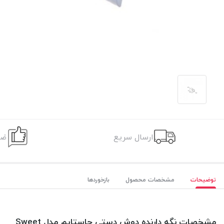
ارسال سریع
ضم
توضیحات
مشخصات محصول
بازخوردها
مشخصات نگه دارنده دوش دستی جاستایم مدل Sweet