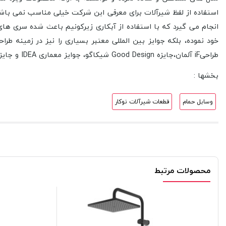
انجام می گیرد که با استفاده از آبکاری زیرکونیم باعث شده سری های
طراحیiF آلمان،جایزه Good Design شیکاگو، جوایز معماری IDEA و جایزه طراحی جمهوری فدرال آلمان اشاره کرد.
بخشها :
وسایل حمام
قطعات شیرآلات توکار
محصولات مرتبط