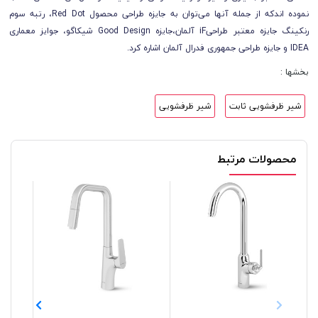
نموده اندکه از جمله آنها می‌توان به جایزه طراحی محصول Red Dot، رتبه سوم
رنکینگ جایزه معتبر طراحیiF آلمان،جایزه Good Design شیکاگو، جوایز معماری
IDEA و جایزه طراحی جمهوری فدرال آلمان اشاره کرد.
بخشها :
شیر ظرفشویی ثابت
شیر ظرفشویی
محصولات مرتبط