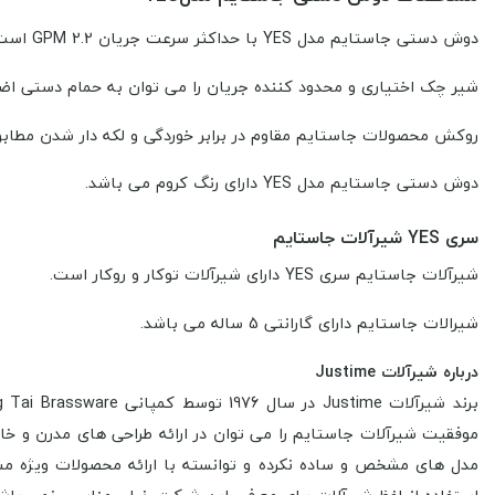
دوش دستی جاستایم مدل YES با حداکثر سرعت جریان 2.2 GPM است.
شیر چک اختیاری و محدود کننده جریان را می توان به حمام دستی اضا
روکش محصولات جاستایم مقاوم در برابر خوردگی و لکه دار شدن مطابق با استاندار
دوش دستی جاستایم مدل YES دارای رنگ کروم می باشد.
سری YES شیرآلات جاستایم
شیرآلات جاستایم سری YES دارای شیرآلات توکار و روکار است.
شیرالات جاستایم دارای گارانتی 5 ساله می باشد.
درباره شیرآلات Justime
موفقیت شیرآلات جاستایم را می توان در ارائه طراحی های مدرن و خ
مدل های مشخص و ساده نکرده و توانسته با ارائه محصولات ویژه م