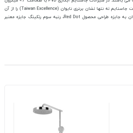
استفاده از لفظ شیرآلات برای معرفی این شرکت خیلی مناسب نمی باشد، زیرا آنها در تولید محصولات متنوعی در حال فعالیت و عرضه محصولات می باشند. در شیرآلات جاستایم آبکاری PVD با ضخامت 0.3 میکرون
محصولات جاستایم نه تنها نشان برتری تایوان (Taiwan Excellence) را از آن
خود نموده، بلکه جوایز بین المللی معتبر بسیاری را نیز در زمینه طراحی و کیفیت در سال‌های متمادی کسب نموده اندکه از جمله آنها می‌توان به جایزه طراحی محصول Red Dot، رتبه سوم رنکینگ جایزه معتبر