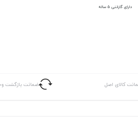
دارای گارانتی 5 ساله
انت کالای اصل
ضمانت بازگشت وج