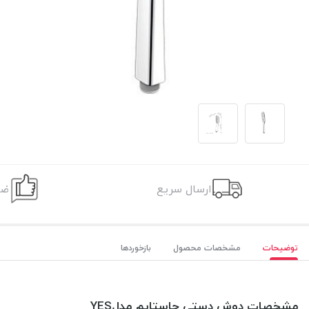
ارسال سریع
ضم
توضیحات
مشخصات محصول
بازخوردها
مشخصات دوش دستی جاستایم مدلYES