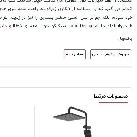
انجام می گیرد که با استفاده از آبکاری زیرکونیم باعث شده سری های
طراحیiF آلمان،جایزه Good Design شیکاگو، جوایز معماری IDEA و جایزه طراحی جمهوری فدرال آلمان اشاره کرد.
بخشها :
سردوش و گوشی دستی
وسایل حمام
محصولات مرتبط