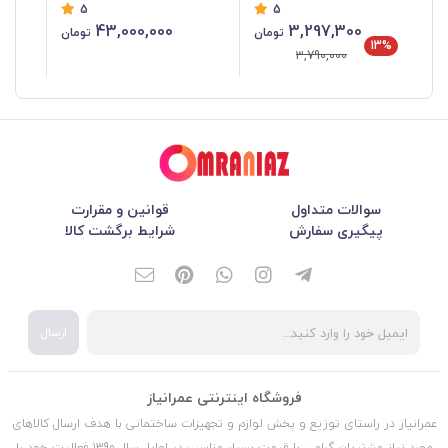
5
5
43,000,000
3,297,300
تومان
تومان
13%
3,790,000
سوالات متداول
قوانین و مقرارت
پیگیری سفارش
شرایط برگشت کالا
ارسال
فروشگاه اینترنتی عمرانیاز
عمرانیاز در راستای توزیع و پخش لوازم و تجهیزات ساختمانی با هدف ارسال کالاهای
مورد نیاز مشتریان گرامی با قیمت بسیار مناسب در اوایل سال 1390 فعالیت خود را