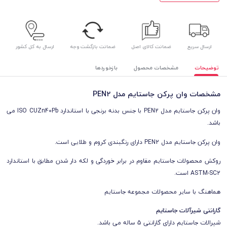
ارسال سریع
ضمانت کالای اصل
ضمانت بازگشت وجه
ارسال به کل کشور
توضیحات
مشخصات محصول
بازخوردها
مشخصات وان پرکن جاستایم مدل PEN2
وان پرکن جاستایم مدل PEN2 با جنس بدنه برنجی با استاندارد ISO CUZn40Pb می
باشد.
وان پرکن جاستایم مدل PEN2 دارای رنگبندی کروم و طلایی است.
روکش محصولات جاستایم مقاوم در برابر خوردگی و لکه دار شدن مطابق با استاندارد
ASTM-SC2 است.
هماهنگ با سایر محصولات مجموعه جاستایم
گارانتی شیرآلات جاستایم
شیرالات جاستایم دارای گارانتی 5 ساله می باشد.