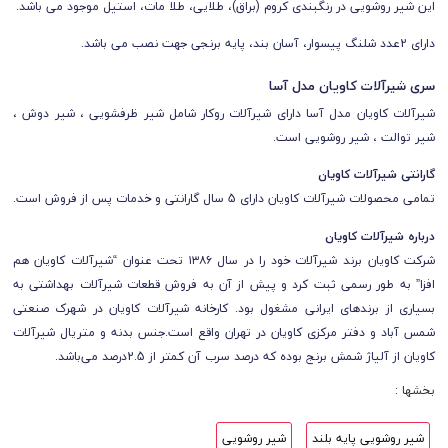
این شیر روشویی در رنگبندی کروم (براق)، طلایی، طلا مات، استیل موجود می باشد.
دارای 2عدد شلنگ پیسوار، آسان بند، پایه برنجی جهت نصب می باشد.
سری شیرآلات کاویان مدل آسا
شیرآلات کاویان مدل آسا دارای شیرآلات روکار شامل شیر ظرفشویی ، شیر دوش ،
شیر توالت ، شیر روشویی است.
گارانتی شیرآلات کاویان
تمامی محصولات شیرآلات کاویان دارای 5 سال گارانتی و خدمات پس از فروش است.
درباره شیرآلات کاویان
شرکت کاویان برند شیرآلات خود را در سال ۱۳۸۶ تحت عنوان “شیرآلات کاویان هم
افزا” به طور رسمی ثبت کرد و پیش از آن به فروش قطعات شیرآلات بهداشتی به
بسیاری از برندهای ایرانی مشغول بود. کارخانه شیرآلات کاویان در شهرک صنعتی
شمس آباد و دفتر مرکزی کاویان در تهران واقع است.
جنس بدنه و متریال شیرآلات
کاویان از آلیاژ شمش برنج بوده که درصد سرب آن کمتر از 2.5درصد می‌باشد.
بخشها :
شیر روشویی پایه بلند
شیر روشویی