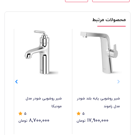
محصولات مرتبط
شیر روشویی پایه بلند شودر
شیر روشویی شودر مدل
شیر
مدل راموند
مودیکا
کا
5
5
8,700,000
17,900,000
تومان
تومان