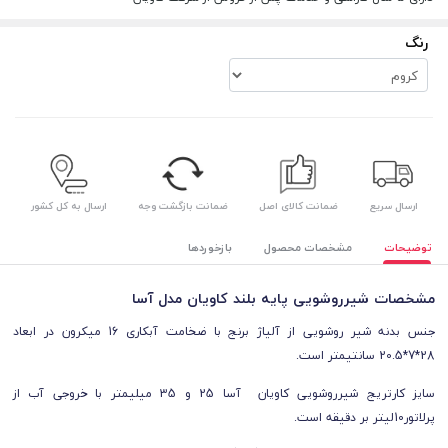
رنگ
ارسال سریع
ضمانت کالای اصل
ضمانت بازگشت وجه
ارسال به کل کشور
توضیحات
مشخصات محصول
بازخوردها
مشخصات شیرروشویی پایه بلند کاویان مدل آسا
جنس بدنه شیر روشویی از آلیاژ برنج با ضخامت آبکاری 16 میکرون در ابعاد
28*7*20.5 سانتیمتر است.
سایز کارتریج شیرروشویی کاویان آسا 25 و 35 میلیمتر با خروجی آب از
پرلاتور10لیتر بر دقیقه است.