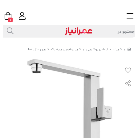
0
شیرآلات
شیر روشویی
شیر روشویی پایه بلند کاویان مدل آسا
/
/
/