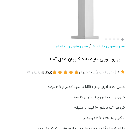
/
شیر روشویی پایه بلند
شیر روشویی
کاویان
/
شیر روشویی پایه بلند کاویان مدل آسا
(
)
برند:
کاویان
کدکالا:
5
امتیاز
1
خریدار
جنس بدنه آلیاژ برنج MS60 با سرب کمتر از 2.5 درصد
خروجی آب کارتریج 11لیتر بر دقیقه
خروجی آب پرلاتور 10 لیتر بر دقیقه
با کارتریج 25 و 35 میلیمتر
دارای 5 سال گارانتی و خدمات پس از فروش از شرکت کاویان