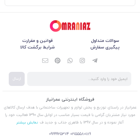
سوالات متداول
قوانین و مقرارت
پیگیری سفارش
شرایط برگشت کالا
ارسال
فروشگاه اینترنتی عمرانیاز
عمرانیاز در راستای توزیع و پخش لوازم و تجهیزات ساختمانی با هدف ارسال کالاهای
مورد نیاز مشتریان گرامی با قیمت بسیار مناسب در اوایل سال 1390 فعالیت خود را
آغاز نموده و در سال 1397 با ظاهری جذاب و جدید ف
نمایش بیشتر
09199925374
02155580189