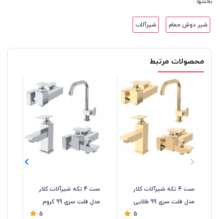
بخشها :
شیر دوش حمام
شیرآلات
محصولات مرتبط
ست 4 تکه شیرآلات کلار
ست 4 تکه شیرآلات کلار
شیر
مدل فلت سری 99 طلایی
مدل فلت سری 99 کروم
5
5