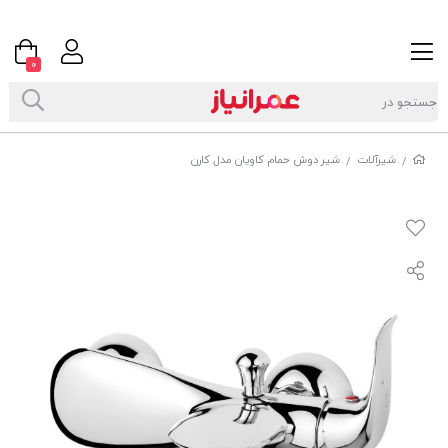
0
شیرآلات
شیر دوش حمام کاویان مدل کارن
/
/