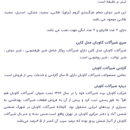
لیتر بر دقیقه است.
این شیر دوش حمام بارنگبندی کروم (براق)، طلایی، سفید، مشکی، استیل، سفید-
طلایی موجود می باشد.
دارای 2 عدد قالپاق و 2 عدد لنگی جهت نصب می باشد.
سری شیرآلات کاویان مدل کارن
شیرآلات کاویان مدل کارن دارای شیرآلات روکار شامل شیر ظرفشویی ، شیر دوش ،
شیر توالت ، شیر روشویی است.
گارانتی شیرآلات کاویان
تمامی محصولات شیرآلات کاویان دارای 5 سال گارانتی و خدمات پس از فروش است.
درباره شیرآلات کاویان
شرکت کاویان برند شیرآلات خود را در سال ۱۳۸۶ تحت عنوان “شیرآلات کاویان هم
افزا” به طور رسمی ثبت کرد و پیش از آن به فروش قطعات شیرآلات بهداشتی به
بسیاری از برندهای ایرانی مشغول بود. کارخانه شیرآلات کاویان در شهرک صنعتی
شمس آباد و دفتر مرکزی کاویان در تهران واقع است.
جنس بدنه و متریال شیرآلات
کاویان از آلیاژ شمش برنج بوده که درصد سرب آن کمتر از 2.5درصد می‌باشد.