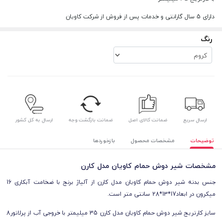
دارای 5 سال گارانتی و خدمات پس از فروش از شرکت کاویان
رنگ
ارسال سریع
ضمانت کالای اصل
ضمانت بازگشت وجه
ارسال به کل کشور
توضیحات
مشخصات محصول
بازخوردها
مشخصات شیر دوش حمام کاویان مدل کارن
جنس بدنه شیر دوش حمام کاویان مدل کارن از آلیاژ برنج با ضخامت آبکاری 16
میکرون در ابعاد17
*13*28 سانتی متر
است.
سایز کارتریج شیر دوش حمام کاویان مدل کارن 35 میلیمتر با خروجی آب از پرلاتور8