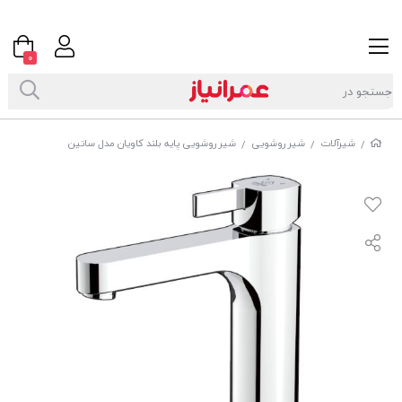
0
شیرآلات
شیر روشویی
شیر روشویی پایه بلند کاویان مدل ساتین
/
/
/