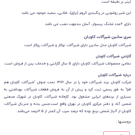
لیتر بر دقیقه است.
این شیر روشویی در رنگبندی کروم (براق)، طلایی، سفید موجود می باشد.
دارای 2عدد شلنگ پیسوار، آسان بندجهت نصب می باشد.
سری ساتین شیرآلات کاویان
شیرآلات کاویان مدل ساتین دارای شیرآلات توکار و شیرآلات روکار است.
گارانتی شیرآلات کاویان
تمامی محصولات شیرآلات کاویان دارای 5 سال گارانتی و خدمات پس از فروش است.
درباره شیرآلات کاویان
شرکت کاویان برند شیرآلات خود را در سال ۱۳۸۶ تحت عنوان “شیرآلات کاویان هم
افزا” به طور رسمی ثبت کرد و پیش از آن به فروش قطعات شیرآلات بهداشتی به
بسیاری از برندهای ایرانی مشغول بود. کارخانه شیرآلات کاویان در شهرک صنعتی
شمس آباد و دفتر مرکزی کاویان در تهران واقع است.
جنس بدنه و متریال شیرآلات
کاویان از آلیاژ شمش برنج بوده که درصد سرب آن کمتر از 2.5درصد می‌باشد.
برچسبها :