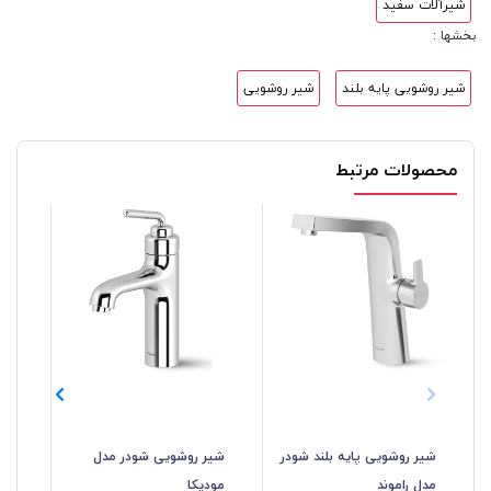
شیرآلات سفید
بخشها :
شیر روشویی پایه بلند
شیر روشویی
محصولات مرتبط
شیر روشویی پایه بلند شودر
شیر روشویی شودر مدل
شیر
مدل راموند
مودیکا
کا