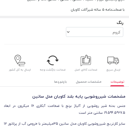
با ضمانت‌نامه ۵ ساله شیرآلات کاویان
رنگ
ارسال سریع
ضمانت کالای اصل
ضمانت بازگشت وجه
ارسال به کل کشور
توضیحات
مشخصات محصول
بازخوردها
مشخصات شیرروشویی پایه بلند کاویان مدل ساتین
جنس بدنه شیر روشویی از آلیاژ برنج با ضخامت آبکاری 16 میکرون در ابعاد
27.5*4.5*19.5 سانتی متر است
سایز کارتریج شیرروشویی کاویان مدل ساتین 35میلیمتر با خروجی آب از پرلاتور 12