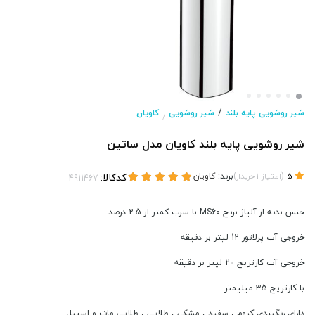
/
شیر روشویی پایه بلند
شیر روشویی
کاویان
/
شیر روشویی پایه بلند کاویان مدل ساتین
(
)
برند:
کاویان
کدکالا:
5
امتیاز
1
خریدار
جنس بدنه از آلیاژ برنج MS60 با سرب کمتر از 2.5 درصد
خروجی آب پرلاتور 12 لیتر بر دقیقه
خروجی آب کارتریج 20 لیتر بر دقیقه
با کارتریج 35 میلیمتر
دارای رنگبندی کروم ، سفید ، مشکی ، طلایی ، طلایی مات و استیل