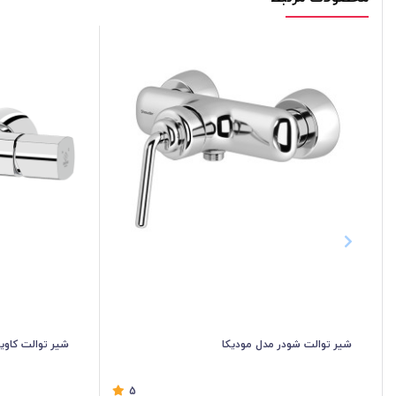
شیر توالت شودر مدل مودیکا
شیر توالت کاو
5