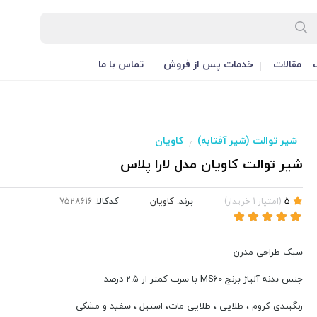
مقالات
خدمات پس از فروش
تماس با ما
شیر توالت (شیر آفتابه)
کاویان
/
شیر توالت کاویان مدل لارا پلاس
برند:
کاویان
کدکالا:
5
(
امتیاز
1
خریدار
)
سبک طراحی مدرن
جنس بدنه آلیاژ برنج MS60 با سرب کمتر از 2.5 درصد
رنگبندی کروم ، طلایی ، طلایی مات، استیل ، سفید و مشکی