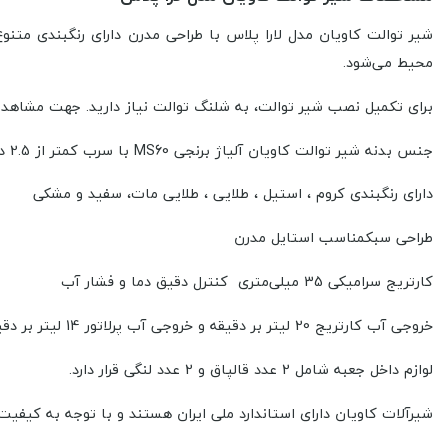
شیر توالت کاویان مدل لارا پلاس با طراحی مدرن دارای رنگبندی متن
محیط می‌شود.
برای تکمیل نصب شیر توالت، به شلنگ توالت نیاز دارید. جهت مشاهده
جنس بدنه شیر توالت کاویان آلیاژ برنجی MS60 با سرب کمتر از 2.5 درصد
دارای رنگبندی کروم ، استیل ، طلایی ، طلایی مات، سفید و مشکی
طراحی سبکمناسب استایل مدرن
کارتریج سرامیکی 35 میلی‌متری کنترل دقیق دما و فشار آب
خروجی آب کارتریج 20 لیتر بر دقیقه و خروجی آب پرلاتور 14 لیتر بر دقیقه
لوازم داخل جعبه شامل 2 عدد قالپاق و 2 عدد لنگی قرار دارد.
شیرآلات کاویان دارای استاندارد ملی ایران هستند و با توجه به کیفی