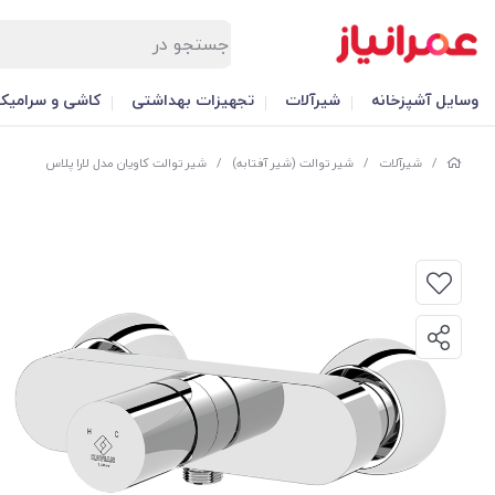
وسایل آشپزخانه
شیرآلات
تجهیزات بهداشتی
کاشی و سرامیک
/
شیرآلات
/
شیر توالت (شیر آفتابه)
/
شیر توالت کاویان مدل لارا پلاس