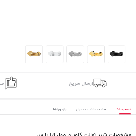
ارسال سریع
ضم
توضیحات
مشخصات محصول
بازخوردها
مشخصات شیر توالت کاویان مدل لارا پلاس