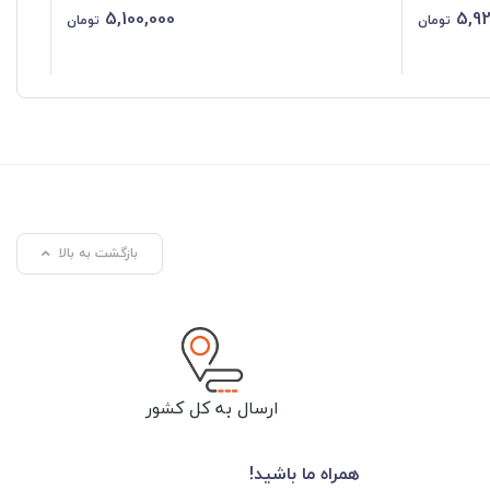
5,100,000
5,92
تومان
تومان
بازگشت به بالا
ارسال به کل کشور
همراه ما باشید!