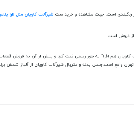
ر در رنگبندی است. جهت مشاهده و خرید ست
شیرآلات کاویان مدل لارا پلا
خود را در سال 1386 تحت عنوان “شیرآلات کاویان هم افزا” به طور رسمی ثبت کرد و پیش از 
هران واقع است.
جنس بدنه و متریال شیرآلات کاویان از آلیاژ شمش برنج بوده که د