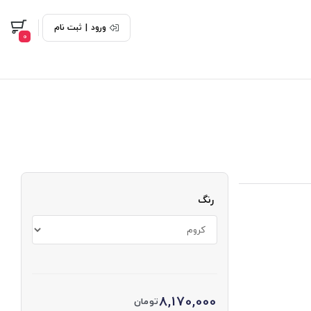
ورود
|
ثبت نام
0
رنگ
8,170,000
تومان