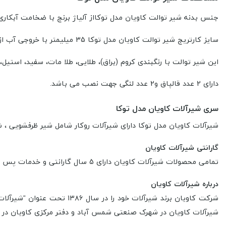
جنس بدنه شیر توالت کاویان مدل توکااز آلیاژ برنج با ضخامت آبکاری 16 میکرون در ابعاد 15*9*0
سایز کارتریج شیر توالت کاویان مدل توکا 35 میلیمتر با خروجی آب از پرلاتور 12 لیتر بر دقیقه است.
این شیر توالت با رنگبندی کروم (براق)، طلایی، طلا مات، سفید، استیل
دارای 2 عدد قالپاق و2 عدد لنگی جهت نصب می باشد.
سری شیرآلات کاویان مدل توکا
شیرآلات کاویان مدل توکا دارای شیرآلات روکار شامل شیر ظرفشویی ،
گارانتی شیرآلات کاویان
تمامی محصولات شیرآلات کاویان دارای 5 سال گارانتی و خدمات پس از فروش است.
درباره شیرآلات کاویان
شرکت کاویان برند شیرآلات 
شیرآلات کاویان در شهرک صنعتی شمس آباد و دفتر مرکزی کاویان در ت