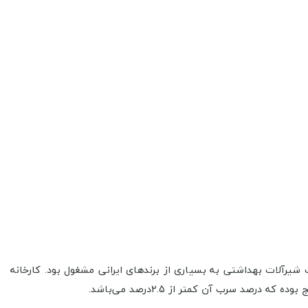
آن به فروش قطعات شیرآلات بهداشتی به بسیاری از برندهای ایرانی مشغول بود. کارخانه
رصد سرب آن کمتر از 2.5درصد می‌باشد.