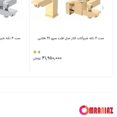
ست 4 تکه شیرآلات کلار مدل فلت سری 99 طلایی
ست 4 تکه شیرآلات کلار مدل فلت سری 99 کروم
5
41,950,000
تومان