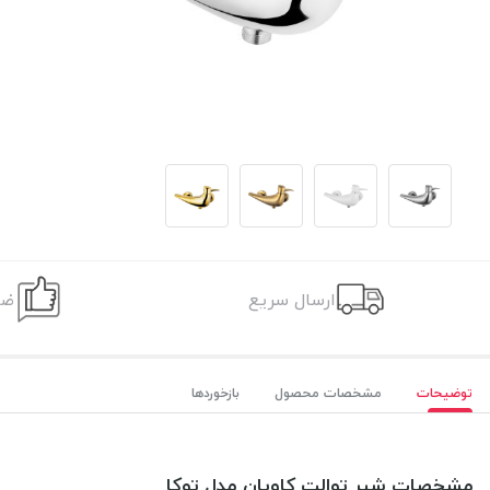
ارسال سریع
ضم
توضیحات
مشخصات محصول
بازخوردها
مشخصات شیر توالت کاویان مدل توکا