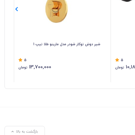
شیر دوش توکار شودر مدل مارینو طلا تیپ 1
شی
5
5
13,700,000
10,1
تومان
تومان
بازگشت به بالا