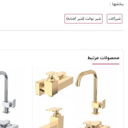
بخشها :
شیرآلات
شیر توالت (شیر آفتابه)
محصولات مرتبط