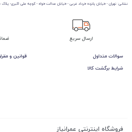
نشانی: تهران - خیابان پانزده خرداد غربی - خیابان عدالت خواه - کوچه علی اکبری- پلاک 45
ارسال سریع
ضمان
سوالات متداول
قوانین و مقرا
شرایط برگشت کالا
فروشگاه اینترنتی عمرانیاز