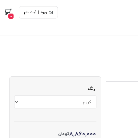
ورود
|
ثبت نام
0
رنگ
8,860,000
تومان