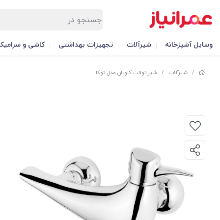
وسایل آشپزخانه
شیرآلات
تجهیزات بهداشتی
کاشی و سرامیک
/
شیرآلات
/
شیر توالت کاویان مدل توکا