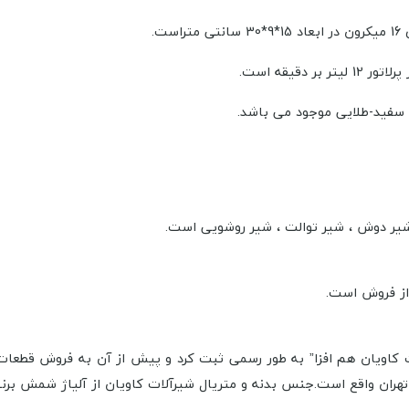
3
سانتی متر
است.
، سفید-طلایی موجود می باشد.
 شیر دوش ، شیر توالت ، شیر روشویی است.
خود را در سال ۱۳۸۶ تحت عنوان “شیرآلات کاویان هم افزا” به طور رسمی ثبت کرد و پیش از 
هران واقع است.
جنس بدنه و متریال شیرآلات کاویان از آلیاژ شمش برنج بوده که د