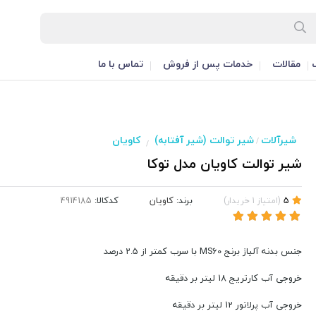
مقالات
خدمات پس از فروش
تماس با ما
شیرآلات
شیر توالت (شیر آفتابه)
کاویان
/
/
شیر توالت کاویان مدل توکا
برند:
کاویان
کدکالا:
5
(
امتیاز
1
خریدار
)
جنس بدنه آلیاژ برنج MS60 با سرب کمتر از 2.5 درصد
خروجی آب کارتریج 18 لیتر بر دقیقه
خروجی آب پرلاتور 12 لیتر بر دقیقه